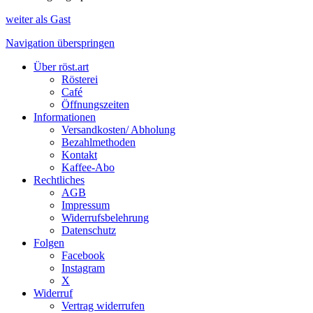
weiter als Gast
Navigation überspringen
Über röst.art
Rösterei
Café
Öffnungszeiten
Informationen
Versandkosten/ Abholung
Bezahlmethoden
Kontakt
Kaffee-Abo
Rechtliches
AGB
Impressum
Widerrufsbelehrung
Datenschutz
Folgen
Facebook
Instagram
X
Widerruf
Vertrag widerrufen