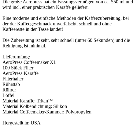
Die große Aeropress hat ein Fassungsvermögen von ca. 550 ml und
wird incl. einer praktischen Karaffe geliefert.
Eine moderne und einfache Methoden der Kaffeezubereitung, bei
der der Kaffeegeschmack unverfälscht, schnell und ohne
Kaffeereste in der Tasse landet!
Die Zubereitung ist sehr, sehr schnell (unter 60 Sekunden) und die
Reinigung ist minimal.
Lieferumfang:
AeroPress Coffeemaker XL
100 Stück Filter
AeroPress-Karaffe
Filterhalter
Rührstab
Rührer
Löffel
Material Karaffe: Tritan™
Material Kolbendichtung: Silikon
Material Coffeemaker-Kammer: Polypropylen
Hergestellt in: USA