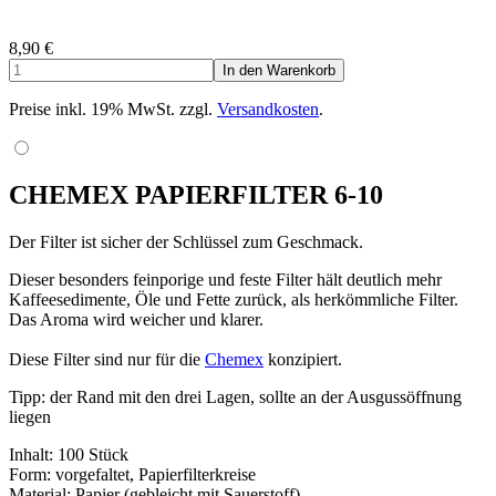
8,90
€
Preise inkl. 19% MwSt. zzgl.
Versandkosten
.
CHEMEX PAPIERFILTER 6-10
Der Filter ist sicher der Schlüssel zum Geschmack.
Dieser besonders feinporige und feste Filter hält deutlich mehr
Kaffeesedimente, Öle und Fette zurück, als herkömmliche Filter.
Das Aroma wird weicher und klarer.
Diese Filter sind nur für die
Chemex
konzipiert.
Tipp: der Rand mit den drei Lagen, sollte an der Ausgussöffnung
liegen
Inhalt: 100 Stück
Form: vorgefaltet, Papierfilterkreise
Material: Papier (gebleicht mit Sauerstoff)