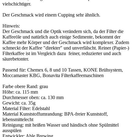
vielschichtiger.
Der Geschmack wird einem Cupping sehr ähnlich.
Hinweis:
Der Geschmack und die Optik verändern sich, da der Filter die
Kaffeeöle und natürlich auch einige Sedimente, bekommt der
Kaffee mehr Körper und der Geschmack wird komplexer. Zudem
schmeckt der Kaffee "direkter" und unverfälscht. Reiner (Papier-)
Filterkaffee ist im Vergleich dazu feiner, reduzierter und auch
säurebetonter.
Passend für: Chemex 6, 8 und 10 Tassen, KONE Brühsystem,
Moccamaster KBG, Bonavita Filterkaffeemaschinen
Farbe obere Rand: grau
Höhe: ca. 115 mm
Durchmesser oben: ca. 130 mm
Gewicht: ca. 35g
Material Filter: Edelstahl
Material Kunststoffumrandung: BPA-freier Kunststoff,
lebensmittelecht
Reinigung: mit heißen Wasser und händisch ohne Spülmittel
ausspülen
Entwickler: Able Brewing