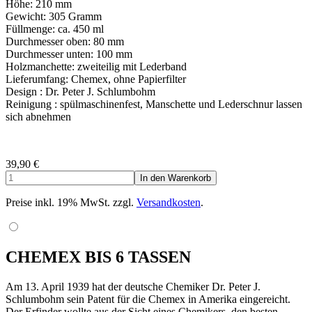
Höhe: 210 mm
Gewicht: 305 Gramm
Füllmenge: ca. 450 ml
Durchmesser oben: 80 mm
Durchmesser unten: 100 mm
Holzmanchette: zweiteilig mit Lederband
Lieferumfang: Chemex, ohne Papierfilter
Design : Dr. Peter J. Schlumbohm
Reinigung : spülmaschinenfest, Manschette und Lederschnur lassen
sich abnehmen
39,90
€
Preise inkl. 19% MwSt. zzgl.
Versandkosten
.
CHEMEX BIS 6 TASSEN
Am 13. April 1939 hat der deutsche Chemiker Dr. Peter J.
Schlumbohm sein Patent für die Chemex in Amerika eingereicht.
Der Erfinder wollte aus der Sicht eines Chemikers, den besten