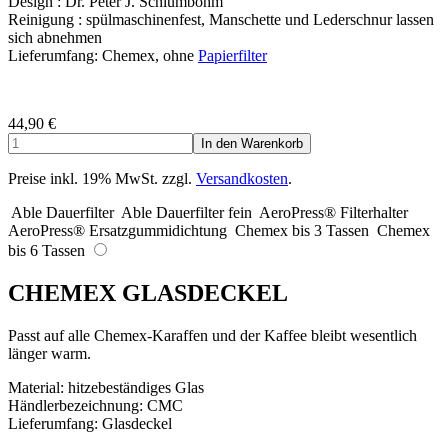
Design : Dr. Peter J. Schlumbohm
Reinigung : spülmaschinenfest, Manschette und Lederschnur lassen
sich abnehmen
Lieferumfang: Chemex, ohne
Papierfilter
44,90
€
Preise inkl. 19% MwSt. zzgl.
Versandkosten
.
Able Dauerfilter
Able Dauerfilter fein
AeroPress® Filterhalter
AeroPress® Ersatzgummidichtung
Chemex bis 3 Tassen
Chemex
bis 6 Tassen
CHEMEX GLASDECKEL
Passt auf alle Chemex-Karaffen und der Kaffee bleibt wesentlich
länger warm.
Material: hitzebeständiges Glas
Händlerbezeichnung: CMC
Lieferumfang: Glasdeckel