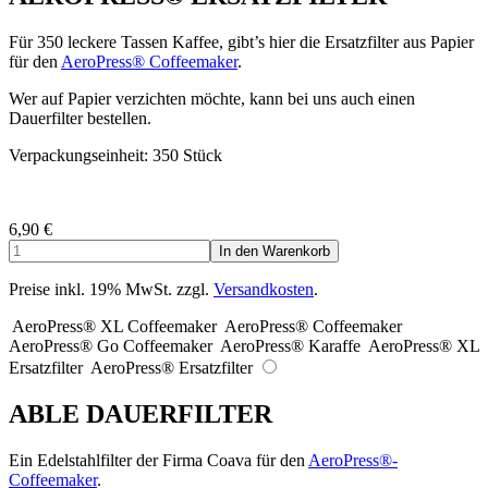
Für 350 leckere Tassen Kaffee, gibt’s hier die Ersatzfilter aus Papier
für den
AeroPress® Coffeemaker
.
Wer auf Papier verzichten möchte, kann bei uns auch einen
Dauerfilter bestellen.
Verpackungseinheit: 350 Stück
6,90
€
Preise inkl. 19% MwSt. zzgl.
Versandkosten
.
AeroPress® XL Coffeemaker
AeroPress® Coffeemaker
AeroPress® Go Coffeemaker
AeroPress® Karaffe
AeroPress® XL
Ersatzfilter
AeroPress® Ersatzfilter
ABLE DAUERFILTER
Ein Edelstahlfilter der Firma Coava für den
AeroPress®-
Coffeemaker
.