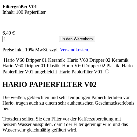
Filtergröße: V01
Inhalt: 100 Papierfilter
6,40
€
Preise inkl. 19% MwSt. zzgl.
Versandkosten
.
Hario V60 Dripper 01 Keramik
Hario V60 Dripper 02 Keramik
Hario V60 Dripper 01 Plastik
Hario V60 Dripper 02 Plastik
Hario
Papierfilter V01 ungebleicht
Hario Papierfilter V01
HARIO PAPIERFILTER V02
Die weißen, gebleichten und sehr feinporigen Papierfiltertüten von
Hario, tragen auch zu einem sehr authentischen Geschmackserlebnis
bei.
Trotzdem sollten Sie den Filter vor der Kaffeezubereitung mit
heißem Wasser ausspülen, damit der Filter gereinigt wird und das
Wasser sehr gleichmäßig gefiltert wird.