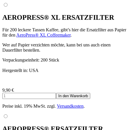
AEROPRESS® XL ERSATZFILTER
Für 200 leckere Tassen Kaffee, gibt’s hier die Ersatzfilter aus Papier
für den
AeroPress® XL Coffeemaker
.
Wer auf Papier verzichten möchte, kann bei uns auch einen
Dauerfilter bestellen.
Verpackungseinheit: 200 Stück
Hergestellt in: USA
9,90
€
Preise inkl. 19% MwSt. zzgl.
Versandkosten
.
AEROPRESS® ERSATZFILTER