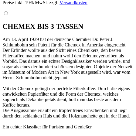
Preise inkl. 19% MwSt. zzgl.
Versandkosten
.
CHEMEX BIS 3 TASSEN
Am 13. April 1939 hat der deutsche Chemiker Dr. Peter J.
Schlumbohm sein Patent für die Chemex in Amerika eingereicht.
Der Erfinder wollte aus der Sicht eines Chemikers, den besten
Filterkaffee machen, und nahm wohl den Erlenmeyerkolben als
Vorbild. Das daraus ein echter Designklassiker werden würde, und
sogar als eines der hundert schönsten designten Objekte der Neuzeit
im Museum of Modern Art in New York ausgestellt wird, war vom
Herrn Schlumbohm nicht geplant.
Mit der Chemex gelingt der perfekte Filterkaffee. Durch die eigens
entwickelten Papierfilter und die Form der Chemex, welches
zugleich als Dekantiergefäß dient, holt man das beste aus dem
Kaffee heraus.
Die Ausgussrinne erlaubt ein tropfenfreies Einschenken und liegt
durch den schlanken Hals und die Holzmanchette gut in der Hand.
Ein echter Klassiker für Puristen und Genießer.