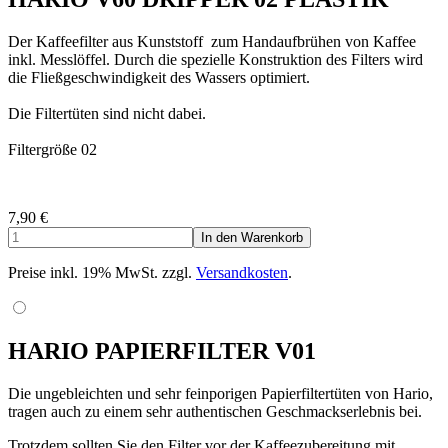
Der Kaffeefilter aus Kunststoff zum Handaufbrühen von Kaffee
inkl. Messlöffel. Durch die spezielle Konstruktion des Filters wird
die Fließgeschwindigkeit des Wassers optimiert.
Die Filtertüten sind nicht dabei.
Filtergröße 02
7,90
€
Preise inkl. 19% MwSt. zzgl.
Versandkosten
.
HARIO PAPIERFILTER V01
Die ungebleichten und sehr feinporigen Papierfiltertüten von Hario,
tragen auch zu einem sehr authentischen Geschmackserlebnis bei.
Trotzdem sollten Sie den Filter vor der Kaffeezubereitung mit