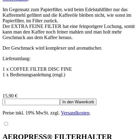
Im Gegensatz zum Papierfilter, wird beim Edelstahlfilter nur das
Kaffeemehl gefiltert und die Kaffeeöle bleiben nicht, wie sonst im
Papierfilter, im Filter zurück.
Der EXTRA FEINE FILTER hat eine feinporigere Lochung, somit
kann man den Kaffee noch feiner mahlen und man holt mehr
Geschmack aus dem Kaffee heraus.
Der Geschmack wird komplexer und aromatischer.
Lieferumfang:
1 x COFFEE FILTER DISC FINE
1 x Bedienungsanleitung (engl.)
15,90
€
Preise inkl. 19% MwSt. zzgl.
Versandkosten
.
AEROPRESS® FILTERHALTER