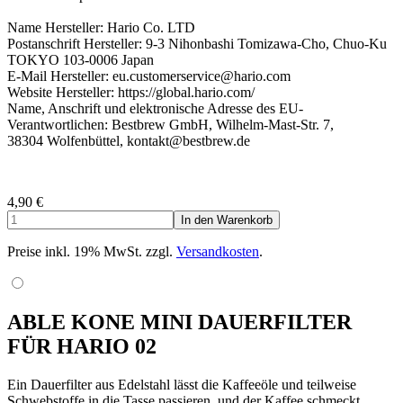
Name Hersteller: Hario Co. LTD
Postanschrift Hersteller: 9-3 Nihonbashi Tomizawa-Cho, Chuo-Ku
TOKYO 103-0006 Japan
E-Mail Hersteller: eu.customerservice@hario.com
Website Hersteller: https://global.hario.com/
Name, Anschrift und elektronische Adresse des EU-
Verantwortlichen: Bestbrew GmbH, Wilhelm-Mast-Str. 7,
38304 Wolfenbüttel, kontakt@bestbrew.de
4,90
€
Preise inkl. 19% MwSt. zzgl.
Versandkosten
.
ABLE KONE MINI DAUERFILTER
FÜR HARIO 02
Ein Dauerfilter aus Edelstahl lässt die Kaffeeöle und teilweise
Schwebstoffe in die Tasse passieren, und der Kaffee schmeckt