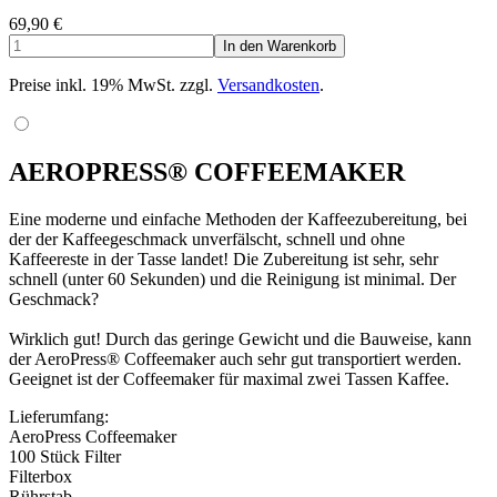
69,90
€
Preise inkl. 19% MwSt. zzgl.
Versandkosten
.
AEROPRESS® COFFEEMAKER
Eine moderne und einfache Methoden der Kaffeezubereitung, bei
der der Kaffeegeschmack unverfälscht, schnell und ohne
Kaffeereste in der Tasse landet! Die Zubereitung ist sehr, sehr
schnell (unter 60 Sekunden) und die Reinigung ist minimal. Der
Geschmack?
Wirklich gut! Durch das geringe Gewicht und die Bauweise, kann
der AeroPress® Coffeemaker auch sehr gut transportiert werden.
Geeignet ist der Coffeemaker für maximal zwei Tassen Kaffee.
Lieferumfang:
AeroPress Coffeemaker
100 Stück Filter
Filterbox
Rührstab