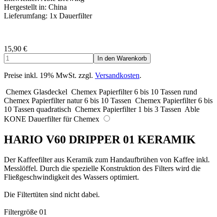
Hergestellt in: China
Lieferumfang: 1x Dauerfilter
15,90
€
Preise inkl. 19% MwSt. zzgl.
Versandkosten
.
Chemex Glasdeckel
Chemex Papierfilter 6 bis 10 Tassen rund
Chemex Papierfilter natur 6 bis 10 Tassen
Chemex Papierfilter 6 bis
10 Tassen quadratisch
Chemex Papierfilter 1 bis 3 Tassen
Able
KONE Dauerfilter für Chemex
HARIO V60 DRIPPER 01 KERAMIK
Der Kaffeefilter aus Keramik zum Handaufbrühen von Kaffee inkl.
Messlöffel. Durch die spezielle Konstruktion des Filters wird die
Fließgeschwindigkeit des Wassers optimiert.
Die Filtertüten sind nicht dabei.
Filtergröße 01