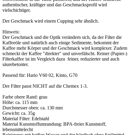
authentischer, kräftiger und das Geschmacksprofil wird
vielschichtiger.
Der Geschmack wird einem Cupping sehr ähnlich.
Hinweis:
Der Geschmack und die Optik verändern sich, da der Filter die
Kaffeeöle und natürlich auch einige Sedimente, bekommt der
Kaffee mehr Körper und der Geschmack wird komplexer. Zudem
schmeckt der Kaffee "direkter" und unverfälscht. Reiner (Papier-)
Filterkaffee ist im Vergleich dazu feiner, reduzierter und auch
säurebetonter.
Passend für: Hario V60 02, Kinto, G70
Der Filter passt NICHT auf die Chemex 1-3.
Farbe obere Rand: grau
Höhe: ca. 115 mm
Durchmesser oben: ca. 130 mm
Gewicht: ca. 35g
Material Filter: Edelstahl
Material Kunststoffumrandung: BPA-freier Kunststoff,
lebensmittelecht
Reinigung: mit heißen Wasser und der händisch ohne Spülmittel