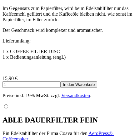
Im Gegensatz zum Papierfilter, wird beim Edelstahlfilter nur das
Kaffeemehl gefiltert und die Kaffeeöle bleiben nicht, wie sonst im
Papierfilter, im Filter zurück.
Der Geschmack wird komplexer und aromatischer.
Lieferumfang:
1 x COFFEE FILTER DISC
1 x Bedienungsanleitung (engl.)
15,90
€
Preise inkl. 19% MwSt. zzgl.
Versandkosten
.
ABLE DAUERFILTER FEIN
Ein Edelstahlfilter der Firma Coava für den
AeroPress®-
Coffeemaker
.