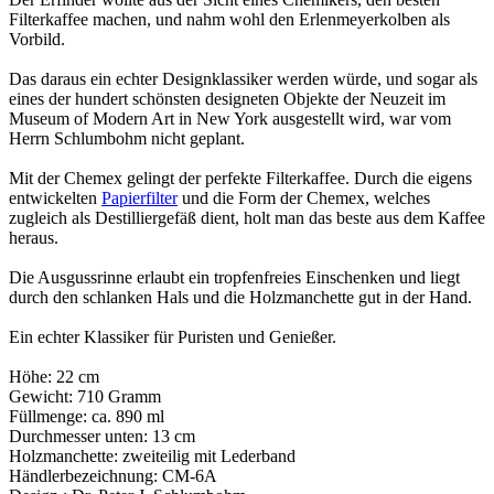
Filterkaffee machen, und nahm wohl den Erlenmeyerkolben als
Vorbild.
Das daraus ein echter Designklassiker werden würde, und sogar als
eines der hundert schönsten designeten Objekte der Neuzeit im
Museum of Modern Art in New York ausgestellt wird, war vom
Herrn Schlumbohm nicht geplant.
Mit der Chemex gelingt der perfekte Filterkaffee. Durch die eigens
entwickelten
Papierfilter
und die Form der Chemex, welches
zugleich als Destilliergefäß dient, holt man das beste aus dem Kaffee
heraus.
Die Ausgussrinne erlaubt ein tropfenfreies Einschenken und liegt
durch den schlanken Hals und die Holzmanchette gut in der Hand.
Ein echter Klassiker für Puristen und Genießer.
Höhe: 22 cm
Gewicht: 710 Gramm
Füllmenge: ca. 890 ml
Durchmesser unten: 13 cm
Holzmanchette: zweiteilig mit Lederband
Händlerbezeichnung: CM-6A