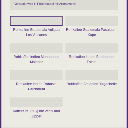
Verpackt wird in Folienbeutel mit Aromaventil.
Rohkaffee Guatemala Antigua
Rohkaffee Guatemala Pasajquim
Los Volcanes
Kape
Rohkaffee Indien Monsooned
Rohkaffee Indien Balehonnur
Malabar
Estate
Rohkaffee Indien Robusta
Rohkaffee Äthiopien Yirgacheffe
Parchment
Kaffeetüte 250 g mit Ventil und
Zipper