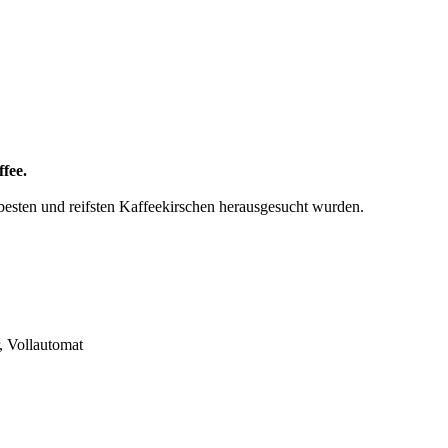
fee.
erbesten und reifsten Kaffeekirschen herausgesucht wurden.
, Vollautomat