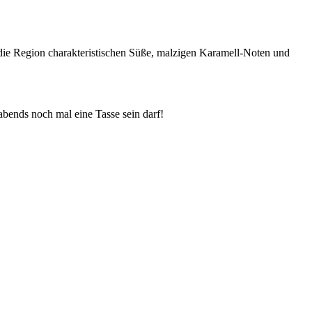
r die Region charakteristischen Süße, malzigen Karamell-Noten und
abends noch mal eine Tasse sein darf!