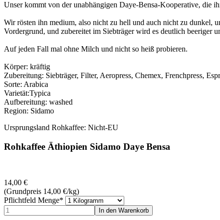
Unser kommt von der unabhängigen Daye-Bensa-Kooperative, die ihren
Wir rösten ihn medium, also nicht zu hell und auch nicht zu dunkel, 
Vordergrund, und zubereitet im Siebträger wird es deutlich beeriger un
Auf jeden Fall mal ohne Milch und nicht so heiß probieren.
Körper: kräftig
Zubereitung: Siebträger, Filter, Aeropress, Chemex, Frenchpress, Esp
Sorte: Arabica
Varietät:Typica
Aufbereitung: washed
Region: Sidamo
Ursprungsland Rohkaffee: Nicht-EU
Rohkaffee Äthiopien Sidamo Daye Bensa
14,00
€
(Grundpreis 14,00
€
/kg)
Pflichtfeld
Menge
*