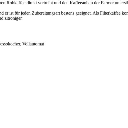
 Rohkaffee direkt vertreibt und den Kaffeeanbau der Farmer unterstü
und er ist für jeden Zubereitungsart bestens geeignet. Als Filterkaffe
d zitroniger.
ressokocher, Vollautomat