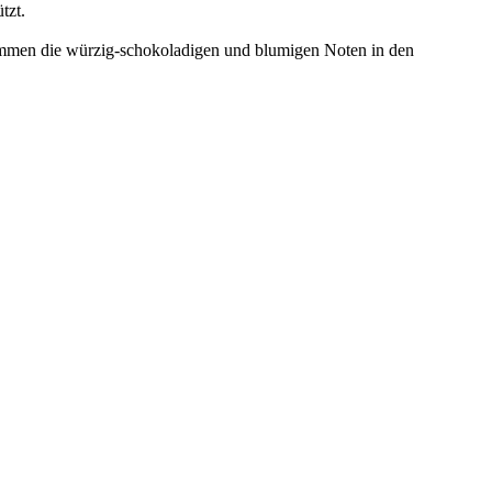
tzt.
e kommen die würzig-schokoladigen und blumigen Noten in den