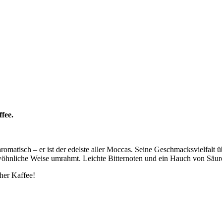
fee.
romatisch – er ist der edelste aller Moccas. Seine Geschmacksvielfalt
öhnliche Weise umrahmt. Leichte Bitternoten und ein Hauch von Säure
her Kaffee!