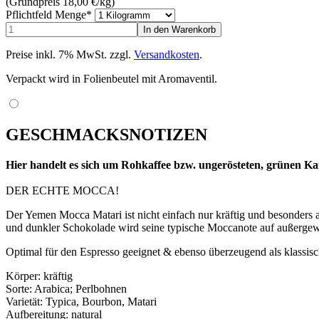
(Grundpreis 18,00
€
/kg)
Pflichtfeld
Menge
*
Preise inkl. 7% MwSt. zzgl.
Versandkosten
.
Verpackt wird in Folienbeutel mit Aromaventil.
GESCHMACKSNOTIZEN
Hier handelt es sich um Rohkaffee bzw. ungerösteten, grünen Kaf
DER ECHTE MOCCA!
Der Yemen Mocca Matari ist nicht einfach nur kräftig und besonders a
und dunkler Schokolade wird seine typische Moccanote auf außergew
Optimal für den Espresso geeignet & ebenso überzeugend als klassisc
Körper: kräftig
Sorte: Arabica; Perlbohnen
Varietät: Typica, Bourbon, Matari
Aufbereitung: natural