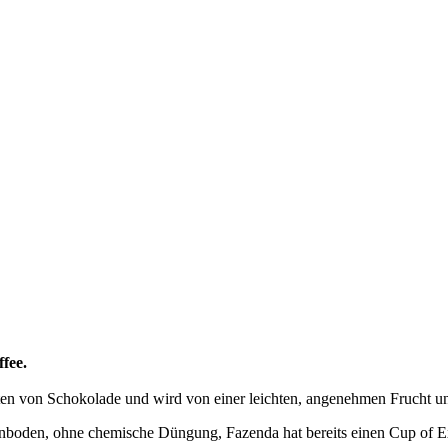
fee.
Noten von Schokolade und wird von einer leichten, angenehmen Frucht un
oden, ohne chemische Düngung, Fazenda hat bereits einen Cup of Exc