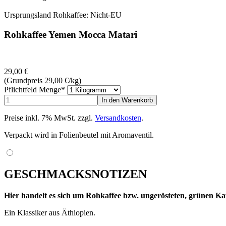
Ursprungsland Rohkaffee: Nicht-EU
Rohkaffee Yemen Mocca Matari
29,00
€
(Grundpreis 29,00
€
/kg)
Pflichtfeld
Menge
*
Preise inkl. 7% MwSt. zzgl.
Versandkosten
.
Verpackt wird in Folienbeutel mit Aromaventil.
GESCHMACKSNOTIZEN
Hier handelt es sich um Rohkaffee bzw. ungerösteten, grünen Kaf
Ein Klassiker aus Äthiopien.