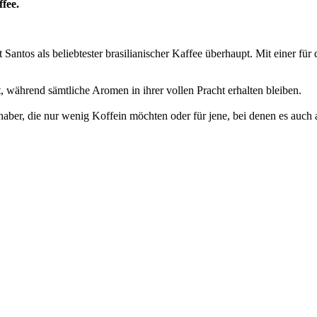
fee.
Santos als beliebtester brasilianischer Kaffee überhaupt. Mit einer fü
, während sämtliche Aromen in ihrer vollen Pracht erhalten bleiben.
aber, die nur wenig Koffein möchten oder für jene, bei denen es auch 