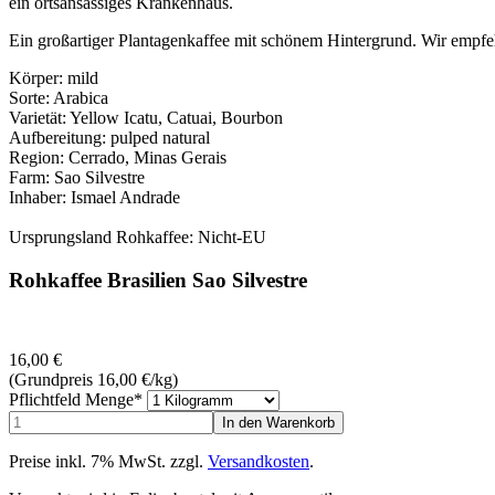
ein ortsansässiges Krankenhaus.
Ein großartiger Plantagenkaffee mit schönem Hintergrund. Wir empfehl
Körper: mild
Sorte: Arabica
Varietät: Yellow Icatu, Catuai, Bourbon
Aufbereitung: pulped natural
Region: Cerrado, Minas Gerais
Farm: Sao Silvestre
Inhaber: Ismael Andrade
Ursprungsland Rohkaffee: Nicht-EU
Rohkaffee Brasilien Sao Silvestre
16,00
€
(Grundpreis 16,00
€
/kg)
Pflichtfeld
Menge
*
Preise inkl. 7% MwSt. zzgl.
Versandkosten
.