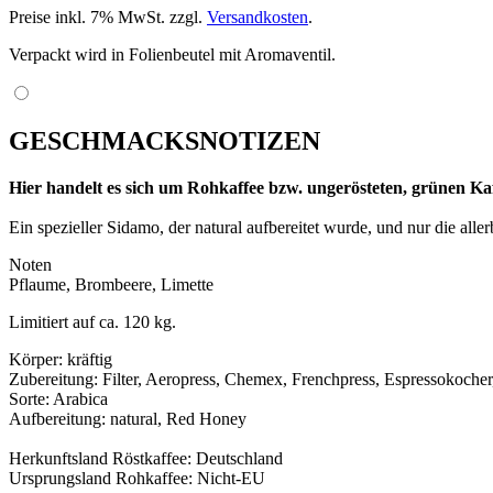
Preise inkl. 7% MwSt. zzgl.
Versandkosten
.
Verpackt wird in Folienbeutel mit Aromaventil.
GESCHMACKSNOTIZEN
Hier handelt es sich um Rohkaffee bzw. ungerösteten, grünen Kaf
Ein spezieller Sidamo, der natural aufbereitet wurde, und nur die all
Noten
Pflaume, Brombeere, Limette
Limitiert auf ca. 120 kg.
Körper: kräftig
Zubereitung: Filter, Aeropress, Chemex, Frenchpress, Espressokocher
Sorte: Arabica
Aufbereitung: natural, Red Honey
Herkunftsland Röstkaffee: Deutschland
Ursprungsland Rohkaffee: Nicht-EU