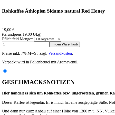
Rohkaffee Äthiopien Sidamo natural Red Honey
19,00
€
(Grundpreis 19,00
€
/kg)
Pflichtfeld
Menge
*
Preise inkl. 7% MwSt. zzgl.
Versandkosten
.
Verpackt wird in Folienbeutel mit Aromaventil.
GESCHMACKSNOTIZEN
Hier handelt es sich um Rohkaffee bzw. ungerösteten, grünen Kaf
Dieser Kaffee ist legendär. Er ist mild, hat eine ausgeprägte Süße, 
Und dann nur kurz: Anbau auf einer Höhe von 1300 m ü. NN, Vulkanb