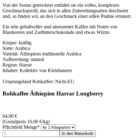
Von der Sonne getrocknet entfaltet sie ein volles, komplexes
Geschmacksprofil, das sich in allen Zubereitungsarten durchsetzt
und, so finden wir, an den Geschmack einer edlen Praline erinnert.
Ein sehr gehaltvoller und säurearmer Kaffee mit Noten von
Blaubeeren und Zartbitterschokolade und etwas Würze.
Körper: kräftig
Sorte: Arabica
Varietät: Äthiopiens traditionelle Arabica
Aufbereitung: natural
Region: Harrar
Inhaber: Kollektiv von Kleinbauern
Ursprungsland Rohkaffee: Nicht-EU
Rohkaffee Äthiopien Harrar Longberry
64,00
€
(Grundpreis 16,00
€
/kg)
Pflichtfeld
Menge
*