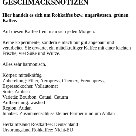
GESCHMACKSNOTIZEN
Hier handelt es sich um Rohkaffee bzw. ungerösteten, grünen
Kaffee.
Auf diesen Kaffee freut man sich jeden Morgen.
Keine Experimente, sondern einfach nur gut angebaut und
verarbeitet. Sie erwartet ein mittelkräftiger Kaffee mit einer leichten
Frische, viel Süße und Würze.
Alles sehr harmonisch.
Körper: mittelkräftig
Zubereitung: Filter, Aeropress, Chemex, Frenchpress,
Espressokocher, Vollautomat
Sorte: Arabica
Varietät: Bourbon, Catuaí, Caturra
Aufbereitung: washed
Region: Atitlan
Inhaber: Zusammenschluss kleiner Farmer rund um Atitlan
Herkunftsland Röstkaffee: Deutschland
Ursprungsland Rohkaffee: Nicht-EU