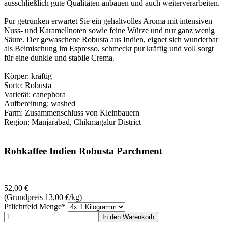
ausschließlich gute Qualitäten anbauen und auch weiterverarbeiten.
Pur getrunken erwartet Sie ein gehaltvolles Aroma mit intensiven
Nuss- und Karamellnoten sowie feine Würze und nur ganz wenig
Säure. Der gewaschene Robusta aus Indien, eignet sich wunderbar
als Beimischung im Espresso, schmeckt pur kräftig und voll sorgt
für eine dunkle und stabile Crema.
Körper: kräftig
Sorte: Robusta
Varietät: canephora
Aufbereitung: washed
Farm: Zusammenschluss von Kleinbauern
Region: Manjarabad, Chikmagalur District
Rohkaffee Indien Robusta Parchment
52,00
€
(Grundpreis 13,00
€
/kg)
Pflichtfeld
Menge
*