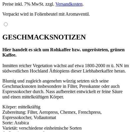
Preise inkl. 7% MwSt. zzgl.
Versandkosten
.
Verpackt wird in Folienbeutel mit Aromaventil.
GESCHMACKSNOTIZEN
Hier handelt es sich um Rohkaffee bzw. ungerösteten, grünen
Kaffee.
Inmitten reicher Vegetation wächst auf etwa 1800-2000 m ü. NN im
südwestlichen Hochland Äthiopiens dieser Liebhaberkaffee heran.
Blumig und zugleich angenehm würzig setzten sich seine
Geschmacksnoten insbesondere in Filter, Presskanne oder auch
Espressokocher durch. Nass aufbereitet entwickelt er feine Säure
und einen mittelkräftigen Körper.
Körper: mittelkräftig
Zubereitung: Filter, Aeropress, Chemex, Frenchpress,
Espressokocher, Vollautomat
Sorte: Arabica
Varietät: verschiedene einheimische Sorten