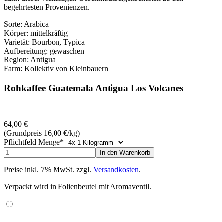
begehrtesten Provenienzen.
Sorte: Arabica
Körper: mittelkräftig
Varietät: Bourbon, Typica
Aufbereitung: gewaschen
Region: Antigua
Farm: Kollektiv von Kleinbauern
Rohkaffee Guatemala Antigua Los Volcanes
64,00
€
(Grundpreis 16,00
€
/kg)
Pflichtfeld
Menge
*
Preise inkl. 7% MwSt. zzgl.
Versandkosten
.
Verpackt wird in Folienbeutel mit Aromaventil.