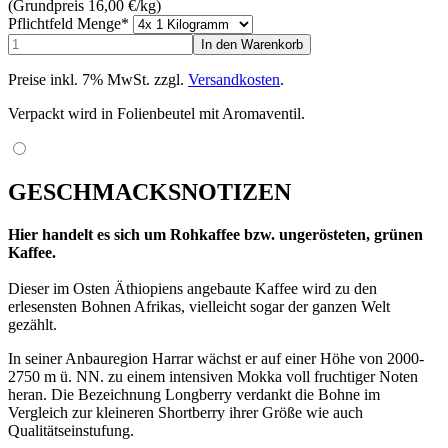
(Grundpreis 16,00
€
/kg)
Pflichtfeld
Menge
*
Preise inkl. 7% MwSt. zzgl.
Versandkosten
.
Verpackt wird in Folienbeutel mit Aromaventil.
GESCHMACKSNOTIZEN
Hier handelt es sich um Rohkaffee bzw. ungerösteten, grünen
Kaffee.
Dieser im Osten Äthiopiens angebaute Kaffee wird zu den
erlesensten Bohnen Afrikas, vielleicht sogar der ganzen Welt
gezählt.
In seiner Anbauregion Harrar wächst er auf einer Höhe von 2000-
2750 m ü. NN. zu einem intensiven Mokka voll fruchtiger Noten
heran. Die Bezeichnung Longberry verdankt die Bohne im
Vergleich zur kleineren Shortberry ihrer Größe wie auch
Qualitätseinstufung.