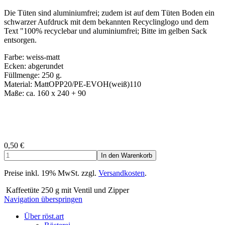
Die Tüten sind aluminiumfrei; zudem ist auf dem Tüten Boden ein
schwarzer Aufdruck mit dem bekannten Recyclinglogo und dem
Text "100% recyclebar und aluminiumfrei; Bitte im gelben Sack
entsorgen.
Farbe: weiss-matt
Ecken: abgerundet
Füllmenge: 250 g.
Material: MattOPP20/PE-EVOH(weiß)110
Maße: ca. 160 x 240 + 90
0,50
€
Preise inkl. 19% MwSt. zzgl.
Versandkosten
.
Kaffeetüte 250 g mit Ventil und Zipper
Navigation überspringen
Über röst.art