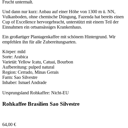
Frucht untermalt.
Und dann nur kurz: Anbau auf einer Höhe von 1300 m ü. NN,
Vulkanboden, ohne chemische Düngung, Fazenda hat bereits einen
Cup of Excellence hervorgebracht, unterstützt mit einem Teil der
Einnahmen ein ortsansässiges Krankenhaus.
Ein großartiger Plantagenkaffee mit schönem Hintergrund. Wir
empfehlen ihn für alle Zubereitungsarten.
Körper: mild
Sorte: Arabica
Varietät: Yellow Icatu, Catuai, Bourbon
Aufbereitung: pulped natural
Region: Cerrado, Minas Gerais
Farm: Sao Silvestre
Inhaber: Ismael Andrade
Ursprungsland Rohkaffee: Nicht-EU
Rohkaffee Brasilien Sao Silvestre
64,00
€