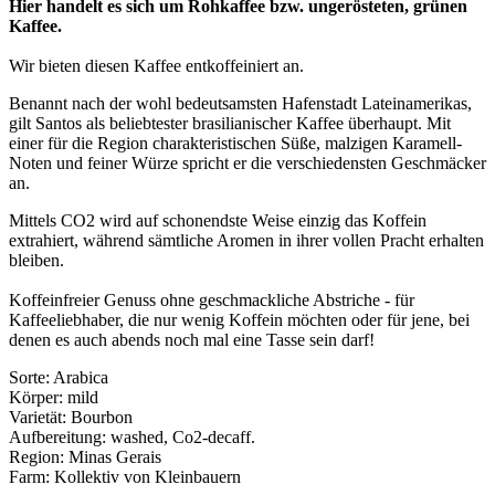
Hier handelt es sich um Rohkaffee bzw. ungerösteten, grünen
Kaffee.
Wir bieten diesen Kaffee entkoffeiniert an.
Benannt nach der wohl bedeutsamsten Hafenstadt Lateinamerikas,
gilt Santos als beliebtester brasilianischer Kaffee überhaupt. Mit
einer für die Region charakteristischen Süße, malzigen Karamell-
Noten und feiner Würze spricht er die verschiedensten Geschmäcker
an.
Mittels CO2 wird auf schonendste Weise einzig das Koffein
extrahiert, während sämtliche Aromen in ihrer vollen Pracht erhalten
bleiben.
Koffeinfreier Genuss ohne geschmackliche Abstriche - für
Kaffeeliebhaber, die nur wenig Koffein möchten oder für jene, bei
denen es auch abends noch mal eine Tasse sein darf!
Sorte: Arabica
Körper: mild
Varietät: Bourbon
Aufbereitung: washed, Co2-decaff.
Region: Minas Gerais
Farm: Kollektiv von Kleinbauern