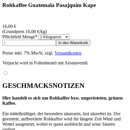
Rohkaffee Guatemala Pasajquim Kape
16,00
€
(Grundpreis 16,00
€
/kg)
Pflichtfeld
Menge
*
Preise inkl. 7% MwSt. zzgl.
Versandkosten
.
Verpackt wird in Folienbeutel mit Aromaventil.
GESCHMACKSNOTIZEN
Hier handelt es sich um Rohkaffee bzw. ungerösteten, grünen
Kaffee.
Ein mittelkräftiger, der besonders säurearm, fast säurefrei ist. Der
geerntete, aufbereitete Rohkaffee wird für längere Zeit Wind und
Wetter ausgesetzt, wobei er quasi ausbleicht und seine Säuren
verliert.