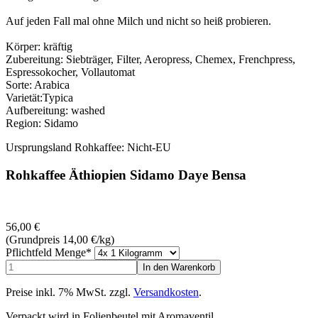
Auf jeden Fall mal ohne Milch und nicht so heiß probieren.
Körper: kräftig
Zubereitung: Siebträger, Filter, Aeropress, Chemex, Frenchpress,
Espressokocher, Vollautomat
Sorte: Arabica
Varietät:Typica
Aufbereitung: washed
Region: Sidamo
Ursprungsland Rohkaffee: Nicht-EU
Rohkaffee Äthiopien Sidamo Daye Bensa
56,00
€
(Grundpreis 14,00
€
/kg)
Pflichtfeld
Menge
*
Preise inkl. 7% MwSt. zzgl.
Versandkosten
.
Verpackt wird in Folienbeutel mit Aromaventil.