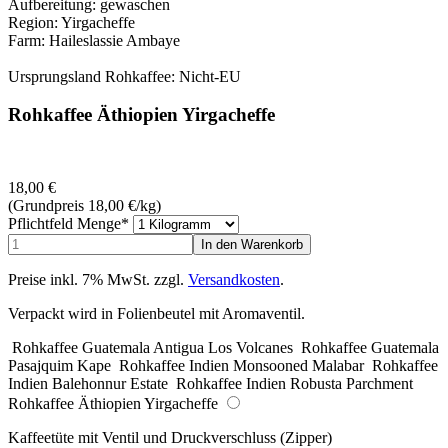
Aufbereitung: gewaschen
Region: Yirgacheffe
Farm: Haileslassie Ambaye
Ursprungsland Rohkaffee: Nicht-EU
Rohkaffee Äthiopien Yirgacheffe
18,00
€
(Grundpreis 18,00
€
/kg)
Pflichtfeld
Menge
*
Preise inkl. 7% MwSt. zzgl.
Versandkosten
.
Verpackt wird in Folienbeutel mit Aromaventil.
Rohkaffee Guatemala Antigua Los Volcanes
Rohkaffee Guatemala
Pasajquim Kape
Rohkaffee Indien Monsooned Malabar
Rohkaffee
Indien Balehonnur Estate
Rohkaffee Indien Robusta Parchment
Rohkaffee Äthiopien Yirgacheffe
Kaffeetüte mit Ventil und Druckverschluss (Zipper)