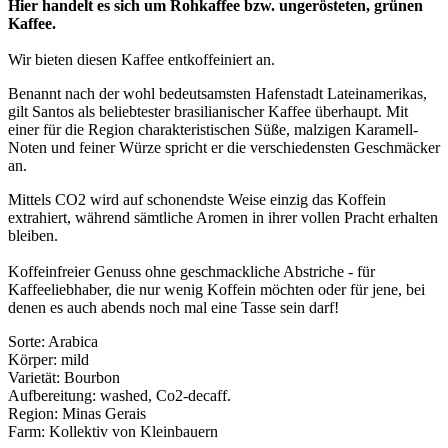
Hier handelt es sich um Rohkaffee bzw. ungerösteten, grünen
Kaffee.
Wir bieten diesen Kaffee entkoffeiniert an.
Benannt nach der wohl bedeutsamsten Hafenstadt Lateinamerikas,
gilt Santos als beliebtester brasilianischer Kaffee überhaupt. Mit
einer für die Region charakteristischen Süße, malzigen Karamell-
Noten und feiner Würze spricht er die verschiedensten Geschmäcker
an.
Mittels CO2 wird auf schonendste Weise einzig das Koffein
extrahiert, während sämtliche Aromen in ihrer vollen Pracht erhalten
bleiben.
Koffeinfreier Genuss ohne geschmackliche Abstriche - für
Kaffeeliebhaber, die nur wenig Koffein möchten oder für jene, bei
denen es auch abends noch mal eine Tasse sein darf!
Sorte: Arabica
Körper: mild
Varietät: Bourbon
Aufbereitung: washed, Co2-decaff.
Region: Minas Gerais
Farm: Kollektiv von Kleinbauern