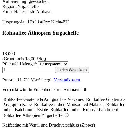
Aufbereitung: gewaschen
Region: Yirgacheffe
Farm: Haileslassie Ambaye
Ursprungsland Rohkaffee: Nicht-EU
Rohkaffee Äthiopien Yirgacheffe
18,00
€
(Grundpreis 18,00
€
/kg)
Pflichtfeld
Menge
*
Preise inkl. 7% MwSt. zzgl.
Versandkosten
.
Verpackt wird in Folienbeutel mit Aromaventil.
Rohkaffee Guatemala Antigua Los Volcanes
Rohkaffee Guatemala
Pasajquim Kape
Rohkaffee Indien Monsooned Malabar
Rohkaffee
Indien Balehonnur Estate
Rohkaffee Indien Robusta Parchment
Rohkaffee Äthiopien Yirgacheffe
Kaffeetüte mit Ventil und Druckverschluss (Zipper)