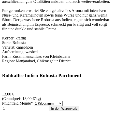
ausschließlich gute Qualitäten anbauen und auch weiterverarbeiten.
Pur getrunken erwartet Sie ein gehaltvolles Aroma mit intensiven
Nuss- und Karamellnoten sowie feine Würze und nur ganz wenig
Säure. Der gewaschene Robusta aus Indien, eignet sich wunderbar
als Beimischung im Espresso, schmeckt pur kräftig und voll sorgt
für eine dunkle und stabile Crema.
Körper: kräftig
Sorte: Robusta
Varietät: canephora
Aufbereitung: washed
Farm: Zusammenschluss von Kleinbauern
Region: Manjarabad, Chikmagalur District
Rohkaffee Indien Robusta Parchment
13,00
€
(Grundpreis 13,00
€
/kg)
Pflichtfeld
Menge
*