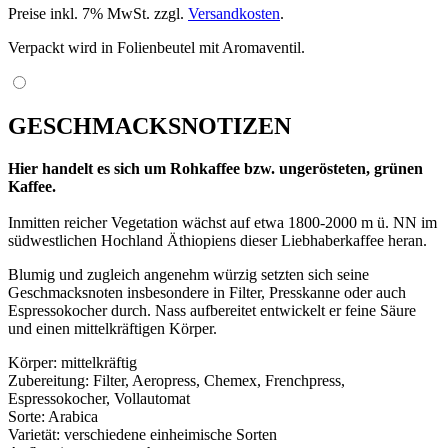
Preise inkl. 7% MwSt. zzgl.
Versandkosten
.
Verpackt wird in Folienbeutel mit Aromaventil.
GESCHMACKSNOTIZEN
Hier handelt es sich um Rohkaffee bzw. ungerösteten, grünen
Kaffee.
Inmitten reicher Vegetation wächst auf etwa 1800-2000 m ü. NN im
südwestlichen Hochland Äthiopiens dieser Liebhaberkaffee heran.
Blumig und zugleich angenehm würzig setzten sich seine
Geschmacksnoten insbesondere in Filter, Presskanne oder auch
Espressokocher durch. Nass aufbereitet entwickelt er feine Säure
und einen mittelkräftigen Körper.
Körper: mittelkräftig
Zubereitung: Filter, Aeropress, Chemex, Frenchpress,
Espressokocher, Vollautomat
Sorte: Arabica
Varietät: verschiedene einheimische Sorten