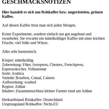
GESCHMACKSNOTIZEN
Hier handelt es sich um Rohkaffee bzw. ungerösteten, grünen
Kaffee.
Auf diesen Kaffee freut man sich jeden Morgen.
Keine Experimente, sondern einfach nur gut angebaut und
verarbeitet. Sie erwartet ein mittelkräftiger Kaffee mit einer leichten
Frische, viel Süße und Würze.
Alles sehr harmonisch.
Körper: mittelkräftig
Zubereitung: Filter, Aeropress, Chemex, Frenchpress,
Espressokocher, Vollautomat
Sorte: Arabica
Varietät: Bourbon, Catuaí, Caturra
Aufbereitung: washed
Region: Atitlan
Inhaber: Zusammenschluss kleiner Farmer rund um Atitlan
Herkunftsland Röstkaffee: Deutschland
Ursprungsland Rohkaffee: Nicht-EU