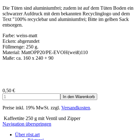
Die Tüten sind aluminiumfrei; zudem ist auf dem Tüten Boden ein
schwarzer Aufdruck mit dem bekannten Recyclinglogo und dem
Text "100% recyclebar und aluminiumfrei; Bitte im gelben Sack
entsorgen.
Farbe: weiss-matt
Ecken: abgerundet
Füllmenge: 250 g.
Material: MattOPP20/PE-EVOH(weiß)110
Maße: ca. 160 x 240 + 90
0,50
€
Preise inkl. 19% MwSt. zzgl.
Versandkosten
.
Kaffeetüte 250 g mit Ventil und Zipper
Navigation überspringen
Über röst.art