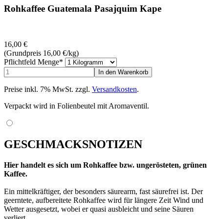
Rohkaffee Guatemala Pasajquim Kape
16,00
€
(Grundpreis 16,00
€
/kg)
Pflichtfeld
Menge
*
Preise inkl. 7% MwSt. zzgl.
Versandkosten
.
Verpackt wird in Folienbeutel mit Aromaventil.
GESCHMACKSNOTIZEN
Hier handelt es sich um Rohkaffee bzw. ungerösteten, grünen
Kaffee.
Ein mittelkräftiger, der besonders säurearm, fast säurefrei ist. Der
geerntete, aufbereitete Rohkaffee wird für längere Zeit Wind und
Wetter ausgesetzt, wobei er quasi ausbleicht und seine Säuren
verliert.