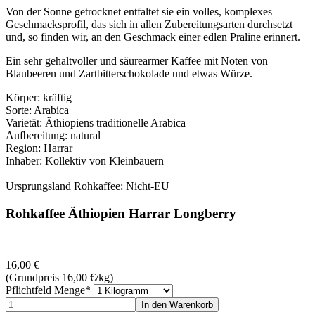
Von der Sonne getrocknet entfaltet sie ein volles, komplexes
Geschmacksprofil, das sich in allen Zubereitungsarten durchsetzt
und, so finden wir, an den Geschmack einer edlen Praline erinnert.
Ein sehr gehaltvoller und säurearmer Kaffee mit Noten von
Blaubeeren und Zartbitterschokolade und etwas Würze.
Körper: kräftig
Sorte: Arabica
Varietät: Äthiopiens traditionelle Arabica
Aufbereitung: natural
Region: Harrar
Inhaber: Kollektiv von Kleinbauern
Ursprungsland Rohkaffee: Nicht-EU
Rohkaffee Äthiopien Harrar Longberry
16,00
€
(Grundpreis 16,00
€
/kg)
Pflichtfeld
Menge
*