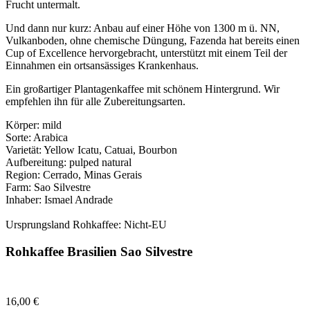
Frucht untermalt.
Und dann nur kurz: Anbau auf einer Höhe von 1300 m ü. NN,
Vulkanboden, ohne chemische Düngung, Fazenda hat bereits einen
Cup of Excellence hervorgebracht, unterstützt mit einem Teil der
Einnahmen ein ortsansässiges Krankenhaus.
Ein großartiger Plantagenkaffee mit schönem Hintergrund. Wir
empfehlen ihn für alle Zubereitungsarten.
Körper: mild
Sorte: Arabica
Varietät: Yellow Icatu, Catuai, Bourbon
Aufbereitung: pulped natural
Region: Cerrado, Minas Gerais
Farm: Sao Silvestre
Inhaber: Ismael Andrade
Ursprungsland Rohkaffee: Nicht-EU
Rohkaffee Brasilien Sao Silvestre
16,00
€