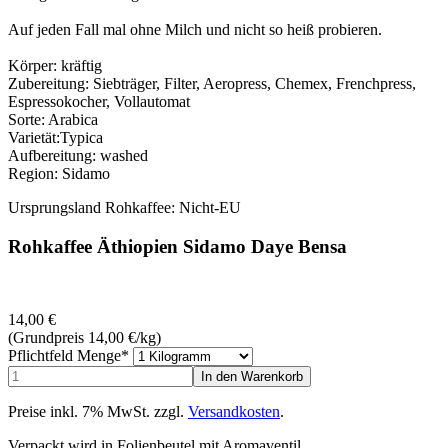
Auf jeden Fall mal ohne Milch und nicht so heiß probieren.
Körper: kräftig
Zubereitung: Siebträger, Filter, Aeropress, Chemex, Frenchpress,
Espressokocher, Vollautomat
Sorte: Arabica
Varietät:Typica
Aufbereitung: washed
Region: Sidamo
Ursprungsland Rohkaffee: Nicht-EU
Rohkaffee Äthiopien Sidamo Daye Bensa
14,00
€
(Grundpreis 14,00
€
/kg)
Pflichtfeld
Menge
*
Preise inkl. 7% MwSt. zzgl.
Versandkosten
.
Verpackt wird in Folienbeutel mit Aromaventil.