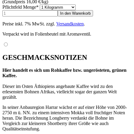
(Grundpreis 16,00
€
/kg)
Pflichtfeld
Menge
*
Preise inkl. 7% MwSt. zzgl.
Versandkosten
.
Verpackt wird in Folienbeutel mit Aromaventil.
GESCHMACKSNOTIZEN
Hier handelt es sich um Rohkaffee bzw. ungerösteten, grünen
Kaffee.
Dieser im Osten Äthiopiens angebaute Kaffee wird zu den
erlesensten Bohnen Afrikas, vielleicht sogar der ganzen Welt
gezählt.
In seiner Anbauregion Harrar wächst er auf einer Höhe von 2000-
2750 m ü. NN. zu einem intensiven Mokka voll fruchtiger Noten
heran. Die Bezeichnung Longberry verdankt die Bohne im
Vergleich zur kleineren Shortberry ihrer Größe wie auch
Qualitätseinstufung.