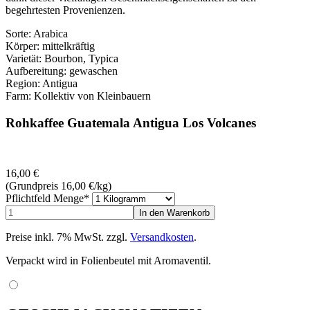
begehrtesten Provenienzen.
Sorte: Arabica
Körper: mittelkräftig
Varietät: Bourbon, Typica
Aufbereitung: gewaschen
Region: Antigua
Farm: Kollektiv von Kleinbauern
Rohkaffee Guatemala Antigua Los Volcanes
16,00
€
(Grundpreis 16,00
€
/kg)
Pflichtfeld
Menge
*
Preise inkl. 7% MwSt. zzgl.
Versandkosten
.
Verpackt wird in Folienbeutel mit Aromaventil.