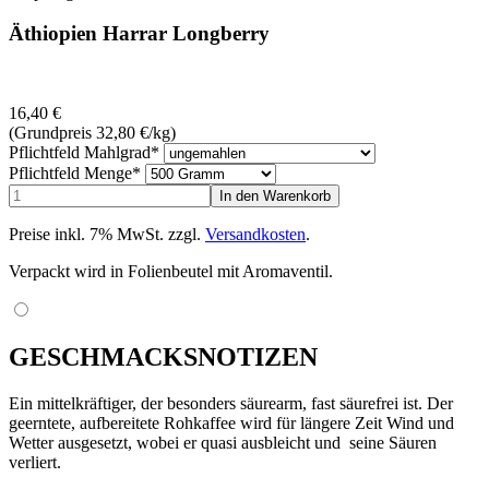
Äthiopien Harrar Longberry
16,40
€
(Grundpreis 32,80
€
/kg)
Pflichtfeld
Mahlgrad
*
Pflichtfeld
Menge
*
Preise inkl. 7% MwSt. zzgl.
Versandkosten
.
Verpackt wird in Folienbeutel mit Aromaventil.
GESCHMACKSNOTIZEN
Ein mittelkräftiger, der besonders säurearm, fast säurefrei ist. Der
geerntete, aufbereitete Rohkaffee wird für längere Zeit Wind und
Wetter ausgesetzt, wobei er quasi ausbleicht und seine Säuren
verliert.