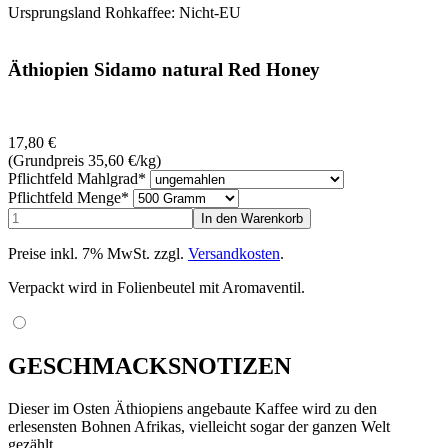
Ursprungsland Rohkaffee: Nicht-EU
Äthiopien Sidamo natural Red Honey
17,80
€
(Grundpreis 35,60
€
/kg)
Pflichtfeld
Mahlgrad
*
Pflichtfeld
Menge
*
Preise inkl. 7% MwSt. zzgl.
Versandkosten
.
Verpackt wird in Folienbeutel mit Aromaventil.
GESCHMACKSNOTIZEN
Dieser im Osten Äthiopiens angebaute Kaffee wird zu den
erlesensten Bohnen Afrikas, vielleicht sogar der ganzen Welt
gezählt.