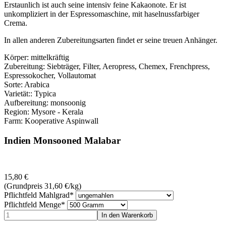
Erstaunlich ist auch seine intensiv feine Kakaonote. Er ist
unkompliziert in der Espressomaschine, mit haselnussfarbiger
Crema.
In allen anderen Zubereitungsarten findet er seine treuen Anhänger.
Körper: mittelkräftig
Zubereitung: Siebträger, Filter, Aeropress, Chemex, Frenchpress,
Espressokocher, Vollautomat
Sorte: Arabica
Varietät:: Typica
Aufbereitung: monsoonig
Region: Mysore - Kerala
Farm: Kooperative Aspinwall
Indien Monsooned Malabar
15,80
€
(Grundpreis 31,60
€
/kg)
Pflichtfeld
Mahlgrad
*
Pflichtfeld
Menge
*