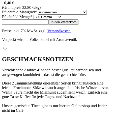
16,40
€
(Grundpreis 32,80
€
/kg)
Pflichtfeld
Mahlgrad
*
Pflichtfeld
Menge
*
Preise inkl. 7% MwSt. zzgl.
Versandkosten
.
Verpackt wird in Folienbeutel mit Aromaventil.
GESCHMACKSNOTIZEN
Verschiedene Arabica-Bohnen bester Qualität harmonisch und
ausgewogen kombiniert – das ist die gemischte Tüte.
Diese Zusammenstellung erlesenster Sorten bringt zugleich eine
leichte Fruchtnote, Süße wie auch angenehm frische Würze hervor.
Wenig Säure macht die Mischung zudem sehr weich. Einfach eine
gute Tasse Kaffee für jede Tages- und Nachtzeit!
Unsere gemischte Tüten gibt es nur hier im Onlineshop und leider
nicht im Café.