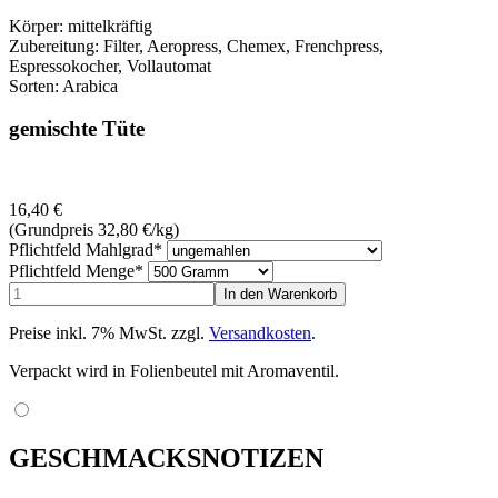
Körper: mittelkräftig
Zubereitung: Filter, Aeropress, Chemex, Frenchpress,
Espressokocher, Vollautomat
Sorten: Arabica
gemischte Tüte
16,40
€
(Grundpreis 32,80
€
/kg)
Pflichtfeld
Mahlgrad
*
Pflichtfeld
Menge
*
Preise inkl. 7% MwSt. zzgl.
Versandkosten
.
Verpackt wird in Folienbeutel mit Aromaventil.
GESCHMACKSNOTIZEN