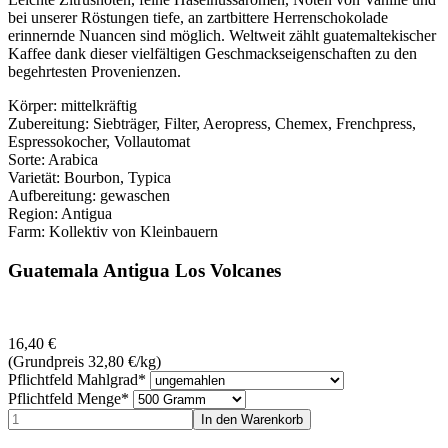
bei unserer Röstungen tiefe, an zartbittere Herrenschokolade
erinnernde Nuancen sind möglich. Weltweit zählt guatemaltekischer
Kaffee dank dieser vielfältigen Geschmackseigenschaften zu den
begehrtesten Provenienzen.
Körper: mittelkräftig
Zubereitung: Siebträger, Filter, Aeropress, Chemex, Frenchpress,
Espressokocher, Vollautomat
Sorte: Arabica
Varietät: Bourbon, Typica
Aufbereitung: gewaschen
Region: Antigua
Farm: Kollektiv von Kleinbauern
Guatemala Antigua Los Volcanes
16,40
€
(Grundpreis 32,80
€
/kg)
Pflichtfeld
Mahlgrad
*
Pflichtfeld
Menge
*