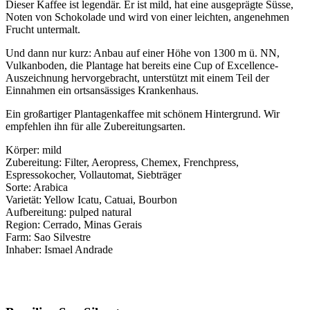
Dieser Kaffee ist legendär. Er ist mild, hat eine ausgeprägte Süsse,
Noten von Schokolade und wird von einer leichten, angenehmen
Frucht untermalt.
Und dann nur kurz: Anbau auf einer Höhe von 1300 m ü. NN,
Vulkanboden, die Plantage hat bereits eine Cup of Excellence-
Auszeichnung hervorgebracht, unterstützt mit einem Teil der
Einnahmen ein ortsansässiges Krankenhaus.
Ein großartiger Plantagenkaffee mit schönem Hintergrund. Wir
empfehlen ihn für alle Zubereitungsarten.
Körper: mild
Zubereitung: Filter, Aeropress, Chemex, Frenchpress,
Espressokocher, Vollautomat, Siebträger
Sorte: Arabica
Varietät: Yellow Icatu, Catuai, Bourbon
Aufbereitung: pulped natural
Region: Cerrado, Minas Gerais
Farm: Sao Silvestre
Inhaber: Ismael Andrade