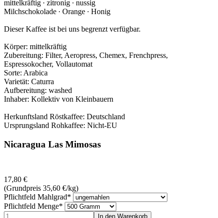
mittelkräftig ∙ zitronig ‪∙ nussig
Milchschokolade ‪∙ Orange ‪∙ Honig
Dieser Kaffee ist bei uns begrenzt verfügbar.
Körper: mittelkräftig
Zubereitung: Filter, Aeropress, Chemex, Frenchpress,
Espressokocher, Vollautomat
Sorte: Arabica
Varietät: Caturra
Aufbereitung: washed
Inhaber: Kollektiv von Kleinbauern
Herkunftsland Röstkaffee: Deutschland
Ursprungsland Rohkaffee: Nicht-EU
Nicaragua Las Mimosas
17,80
€
(Grundpreis 35,60
€
/kg)
Pflichtfeld
Mahlgrad
*
Pflichtfeld
Menge
*