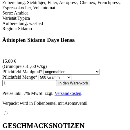
Zubereitung: Siebträger, Filter, Aeropress, Chemex, Frenchpress,
Espressokocher, Vollautomat
Sorte: Arabica
Varietät:Typica
Aufbereitung: washed
Region: Sidamo
Äthiopien Sidamo Daye Bensa
15,80
€
(Grundpreis 31,60
€
/kg)
Pflichtfeld
Mahlgrad
*
Pflichtfeld
Menge
*
Preise inkl. 7% MwSt. zzgl.
Versandkosten
.
Verpackt wird in Folienbeutel mit Aromaventil.
GESCHMACKSNOTIZEN