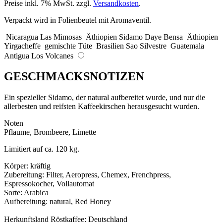
Preise inkl. 7% MwSt. zzgl.
Versandkosten
.
Verpackt wird in Folienbeutel mit Aromaventil.
Nicaragua Las Mimosas
Äthiopien Sidamo Daye Bensa
Äthiopien
Yirgacheffe
gemischte Tüte
Brasilien Sao Silvestre
Guatemala
Antigua Los Volcanes
GESCHMACKSNOTIZEN
Ein spezieller Sidamo, der natural aufbereitet wurde, und nur die
allerbesten und reifsten Kaffeekirschen herausgesucht wurden.
Noten
Pflaume, Brombeere, Limette
Limitiert auf ca. 120 kg.
Körper: kräftig
Zubereitung: Filter, Aeropress, Chemex, Frenchpress,
Espressokocher, Vollautomat
Sorte: Arabica
Aufbereitung: natural, Red Honey
Herkunftsland Röstkaffee: Deutschland