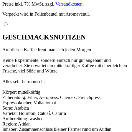
Preise inkl. 7% MwSt. zzgl.
Versandkosten
.
Verpackt wird in Folienbeutel mit Aromaventil.
GESCHMACKSNOTIZEN
Auf diesen Kaffee freut man sich jeden Morgen.
Keine Experimente, sondern einfach nur gut angebaut und
verarbeitet. Sie erwartet ein mittelkräftiger Kaffee mit einer leichten
Frische, viel Süße und Würze.
Alles sehr harmonisch.
Körper: mittelkräftig
Zubereitung: Filter, Aeropress, Chemex, Frenchpress,
Espressokocher, Vollautomat
Sorte: Arabica
Varietät: Bourbon, Catuaí, Caturra
Aufbereitung: washed
Region: Atitlan
Inhaber: Zusammenschluss kleiner Farmer rund um Atitlan