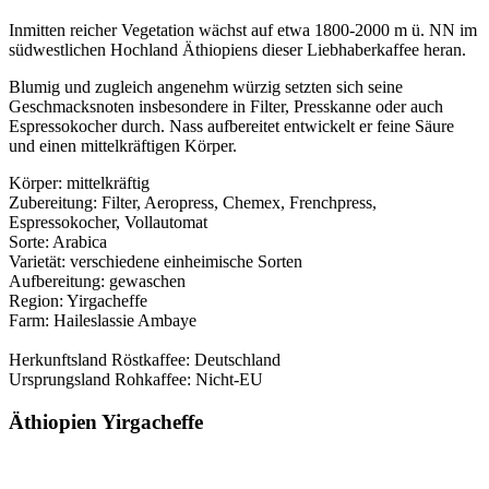
Inmitten reicher Vegetation wächst auf etwa 1800-2000 m ü. NN im
südwestlichen Hochland Äthiopiens dieser Liebhaberkaffee heran.
Blumig und zugleich angenehm würzig setzten sich seine
Geschmacksnoten insbesondere in Filter, Presskanne oder auch
Espressokocher durch. Nass aufbereitet entwickelt er feine Säure
und einen mittelkräftigen Körper.
Körper: mittelkräftig
Zubereitung: Filter, Aeropress, Chemex, Frenchpress,
Espressokocher, Vollautomat
Sorte: Arabica
Varietät: verschiedene einheimische Sorten
Aufbereitung: gewaschen
Region: Yirgacheffe
Farm: Haileslassie Ambaye
Herkunftsland Röstkaffee: Deutschland
Ursprungsland Rohkaffee: Nicht-EU
Äthiopien Yirgacheffe