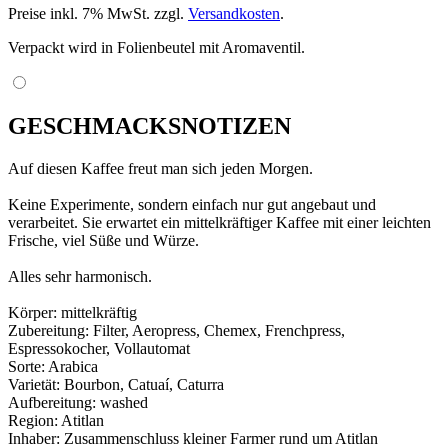
Preise inkl. 7% MwSt. zzgl.
Versandkosten
.
Verpackt wird in Folienbeutel mit Aromaventil.
GESCHMACKSNOTIZEN
Auf diesen Kaffee freut man sich jeden Morgen.
Keine Experimente, sondern einfach nur gut angebaut und
verarbeitet. Sie erwartet ein mittelkräftiger Kaffee mit einer leichten
Frische, viel Süße und Würze.
Alles sehr harmonisch.
Körper: mittelkräftig
Zubereitung: Filter, Aeropress, Chemex, Frenchpress,
Espressokocher, Vollautomat
Sorte: Arabica
Varietät: Bourbon, Catuaí, Caturra
Aufbereitung: washed
Region: Atitlan
Inhaber: Zusammenschluss kleiner Farmer rund um Atitlan