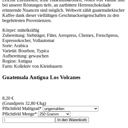
bei unserer Röstungen tiefe, an zartbittere Herrenschokolade
erinnernde Nuancen sind möglich. Weltweit zählt guatemaltekischer
Kaffee dank dieser vielfältigen Geschmackseigenschaften zu den
begehrtesten Provenienzen.
Körper: mittelkräftig
Zubereitung: Siebträger, Filter, Aeropress, Chemex, Frenchpress,
Espressokocher, Vollautomat
Sorte: Arabica
Varietät: Bourbon, Typica
Aufbereitung: gewaschen
Region: Antigua
Farm: Kollektiv von Kleinbauern
Guatemala Antigua Los Volcanes
8,20
€
(Grundpreis 32,80
€
/kg)
Pflichtfeld
Mahlgrad
*
Pflichtfeld
Menge
*