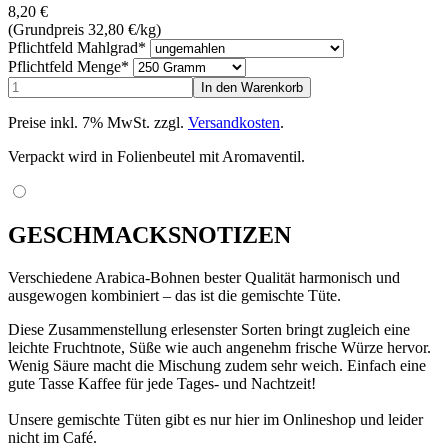
8,20
€
(Grundpreis 32,80
€
/kg)
Pflichtfeld
Mahlgrad
*
Pflichtfeld
Menge
*
Preise inkl. 7% MwSt. zzgl.
Versandkosten
.
Verpackt wird in Folienbeutel mit Aromaventil.
GESCHMACKSNOTIZEN
Verschiedene Arabica-Bohnen bester Qualität harmonisch und
ausgewogen kombiniert – das ist die gemischte Tüte.
Diese Zusammenstellung erlesenster Sorten bringt zugleich eine
leichte Fruchtnote, Süße wie auch angenehm frische Würze hervor.
Wenig Säure macht die Mischung zudem sehr weich. Einfach eine
gute Tasse Kaffee für jede Tages- und Nachtzeit!
Unsere gemischte Tüten gibt es nur hier im Onlineshop und leider
nicht im Café.