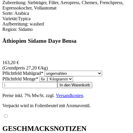
Zubereitung: Siebträger, Filter, Aeropress, Chemex, Frenchpress,
Espressokocher, Vollautomat
Sorte: Arabica
Varietät:Typica
Aufbereitung: washed
Region: Sidamo
Äthiopien Sidamo Daye Bensa
163,20
€
(Grundpreis 27,20
€
/kg)
Pflichtfeld
Mahlgrad
*
Pflichtfeld
Menge
*
Preise inkl. 7% MwSt. zzgl.
Versandkosten
.
Verpackt wird in Folienbeutel mit Aromaventil.
GESCHMACKSNOTIZEN