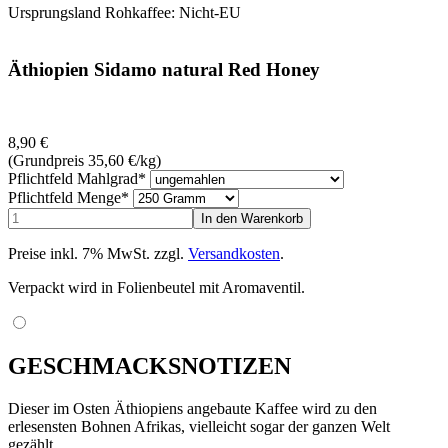
Ursprungsland Rohkaffee: Nicht-EU
Äthiopien Sidamo natural Red Honey
8,90
€
(Grundpreis 35,60
€
/kg)
Pflichtfeld
Mahlgrad
*
Pflichtfeld
Menge
*
Preise inkl. 7% MwSt. zzgl.
Versandkosten
.
Verpackt wird in Folienbeutel mit Aromaventil.
GESCHMACKSNOTIZEN
Dieser im Osten Äthiopiens angebaute Kaffee wird zu den
erlesensten Bohnen Afrikas, vielleicht sogar der ganzen Welt
gezählt.