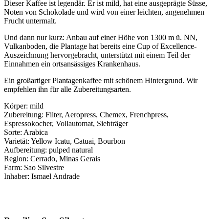
Dieser Kaffee ist legendär. Er ist mild, hat eine ausgeprägte Süsse,
Noten von Schokolade und wird von einer leichten, angenehmen
Frucht untermalt.
Und dann nur kurz: Anbau auf einer Höhe von 1300 m ü. NN,
Vulkanboden, die Plantage hat bereits eine Cup of Excellence-
Auszeichnung hervorgebracht, unterstützt mit einem Teil der
Einnahmen ein ortsansässiges Krankenhaus.
Ein großartiger Plantagenkaffee mit schönem Hintergrund. Wir
empfehlen ihn für alle Zubereitungsarten.
Körper: mild
Zubereitung: Filter, Aeropress, Chemex, Frenchpress,
Espressokocher, Vollautomat, Siebträger
Sorte: Arabica
Varietät: Yellow Icatu, Catuai, Bourbon
Aufbereitung: pulped natural
Region: Cerrado, Minas Gerais
Farm: Sao Silvestre
Inhaber: Ismael Andrade