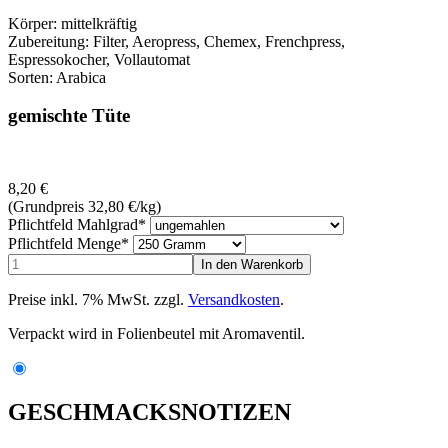
Körper: mittelkräftig
Zubereitung: Filter, Aeropress, Chemex, Frenchpress,
Espressokocher, Vollautomat
Sorten: Arabica
gemischte Tüte
8,20
€
(Grundpreis 32,80
€
/kg)
Pflichtfeld
Mahlgrad
*
Pflichtfeld
Menge
*
Preise inkl. 7% MwSt. zzgl.
Versandkosten
.
Verpackt wird in Folienbeutel mit Aromaventil.
GESCHMACKSNOTIZEN