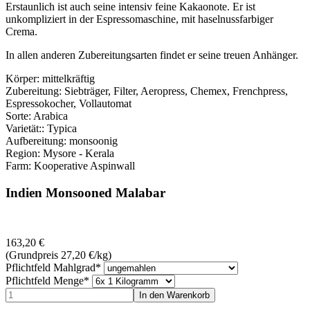
Erstaunlich ist auch seine intensiv feine Kakaonote. Er ist
unkompliziert in der Espressomaschine, mit haselnussfarbiger
Crema.
In allen anderen Zubereitungsarten findet er seine treuen Anhänger.
Körper: mittelkräftig
Zubereitung: Siebträger, Filter, Aeropress, Chemex, Frenchpress,
Espressokocher, Vollautomat
Sorte: Arabica
Varietät:: Typica
Aufbereitung: monsoonig
Region: Mysore - Kerala
Farm: Kooperative Aspinwall
Indien Monsooned Malabar
163,20
€
(Grundpreis 27,20
€
/kg)
Pflichtfeld
Mahlgrad
*
Pflichtfeld
Menge
*