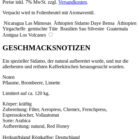
Preise inkl. 7% MwSt. zzgl.
Versandkosten
.
Verpackt wird in Folienbeutel mit Aromaventil.
Nicaragua Las Mimosas
Äthiopien Sidamo Daye Bensa
Äthiopien
Yirgacheffe
gemischte Tüte
Brasilien Sao Silvestre
Guatemala
Antigua Los Volcanes
GESCHMACKSNOTIZEN
Ein spezieller Sidamo, der natural aufbereitet wurde, und nur die
allerbesten und reifsten Kaffeekirschen herausgesucht wurden.
Noten
Pflaume, Brombeere, Limette
Limitiert auf ca. 120 kg.
Körper: kräftig
Zubereitung: Filter, Aeropress, Chemex, Frenchpress,
Espressokocher, Vollautomat
Sorte: Arabica
Aufbereitung: natural, Red Honey
Herkunftsland Röstkaffee: Deutschland