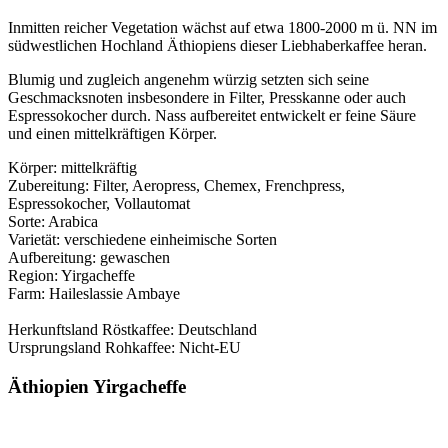
Inmitten reicher Vegetation wächst auf etwa 1800-2000 m ü. NN im
südwestlichen Hochland Äthiopiens dieser Liebhaberkaffee heran.
Blumig und zugleich angenehm würzig setzten sich seine
Geschmacksnoten insbesondere in Filter, Presskanne oder auch
Espressokocher durch. Nass aufbereitet entwickelt er feine Säure
und einen mittelkräftigen Körper.
Körper: mittelkräftig
Zubereitung: Filter, Aeropress, Chemex, Frenchpress,
Espressokocher, Vollautomat
Sorte: Arabica
Varietät: verschiedene einheimische Sorten
Aufbereitung: gewaschen
Region: Yirgacheffe
Farm: Haileslassie Ambaye
Herkunftsland Röstkaffee: Deutschland
Ursprungsland Rohkaffee: Nicht-EU
Äthiopien Yirgacheffe