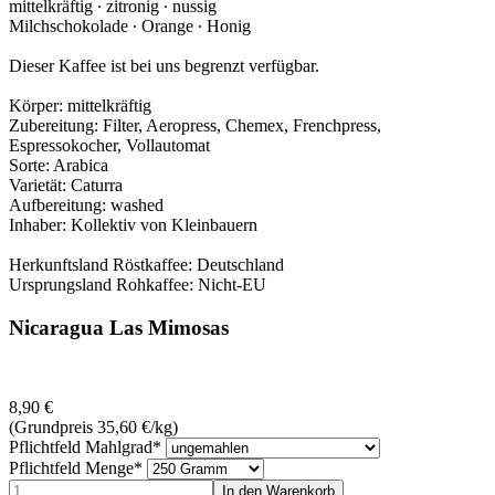
mittelkräftig ∙ zitronig ‪∙ nussig
Milchschokolade ‪∙ Orange ‪∙ Honig
Dieser Kaffee ist bei uns begrenzt verfügbar.
Körper: mittelkräftig
Zubereitung: Filter, Aeropress, Chemex, Frenchpress,
Espressokocher, Vollautomat
Sorte: Arabica
Varietät: Caturra
Aufbereitung: washed
Inhaber: Kollektiv von Kleinbauern
Herkunftsland Röstkaffee: Deutschland
Ursprungsland Rohkaffee: Nicht-EU
Nicaragua Las Mimosas
8,90
€
(Grundpreis 35,60
€
/kg)
Pflichtfeld
Mahlgrad
*
Pflichtfeld
Menge
*