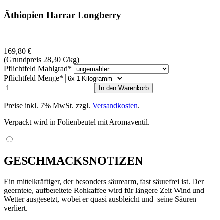
Äthiopien Harrar Longberry
169,80
€
(Grundpreis 28,30
€
/kg)
Pflichtfeld
Mahlgrad
*
Pflichtfeld
Menge
*
Preise inkl. 7% MwSt. zzgl.
Versandkosten
.
Verpackt wird in Folienbeutel mit Aromaventil.
GESCHMACKSNOTIZEN
Ein mittelkräftiger, der besonders säurearm, fast säurefrei ist. Der
geerntete, aufbereitete Rohkaffee wird für längere Zeit Wind und
Wetter ausgesetzt, wobei er quasi ausbleicht und seine Säuren
verliert.