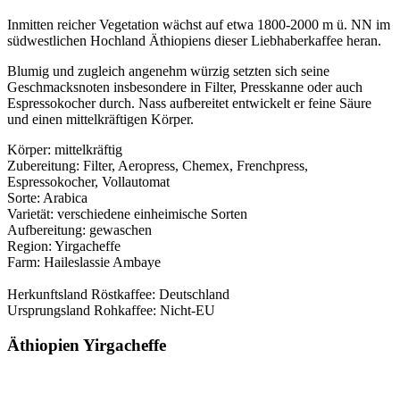
Inmitten reicher Vegetation wächst auf etwa 1800-2000 m ü. NN im
südwestlichen Hochland Äthiopiens dieser Liebhaberkaffee heran.
Blumig und zugleich angenehm würzig setzten sich seine
Geschmacksnoten insbesondere in Filter, Presskanne oder auch
Espressokocher durch. Nass aufbereitet entwickelt er feine Säure
und einen mittelkräftigen Körper.
Körper: mittelkräftig
Zubereitung: Filter, Aeropress, Chemex, Frenchpress,
Espressokocher, Vollautomat
Sorte: Arabica
Varietät: verschiedene einheimische Sorten
Aufbereitung: gewaschen
Region: Yirgacheffe
Farm: Haileslassie Ambaye
Herkunftsland Röstkaffee: Deutschland
Ursprungsland Rohkaffee: Nicht-EU
Äthiopien Yirgacheffe