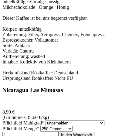
mittelkräftig ∙ zitronig ‪∙ nussig
Milchschokolade ‪∙ Orange ‪∙ Honig
Dieser Kaffee ist bei uns begrenzt verfügbar.
Körper: mittelkräftig
Zubereitung: Filter, Aeropress, Chemex, Frenchpress,
Espressokocher, Vollautomat
Sorte: Arabica
Varietät: Caturra
Aufbereitung: washed
Inhaber: Kollektiv von Kleinbauern
Herkunftsland Röstkaffee: Deutschland
Ursprungsland Rohkaffee: Nicht-EU
Nicaragua Las Mimosas
8,90
€
(Grundpreis 35,60
€
/kg)
Pflichtfeld
Mahlgrad
*
Pflichtfeld
Menge
*