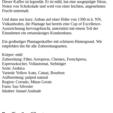
Dieser Kaffee ist legendär. Er ist mild, hat eine ausgeprägte Süsse,
Noten von Schokolade und wird von einer leichten, angenehmen
Frucht untermalt.
Und dann nur kurz: Anbau auf einer Höhe von 1300 m ü. NN,
Vulkanboden, die Plantage hat bereits eine Cup of Excellence-
Auszeichnung hervorgebracht, unterstützt mit einem Teil der
Einnahmen ein ortsansässiges Krankenhaus.
Ein großartiger Plantagenkaffee mit schönem Hintergrund. Wir
empfehlen ihn für alle Zubereitungsarten.
Körper: mild
Zubereitung: Filter, Aeropress, Chemex, Frenchpress,
Espressokocher, Vollautomat, Siebträger
Sorte: Arabica
Varietät: Yellow Icatu, Catuai, Bourbon
Aufbereitung: pulped natural
Region: Cerrado, Minas Gerais
Farm: Sao Silvestre
Inhaber: Ismael Andrade