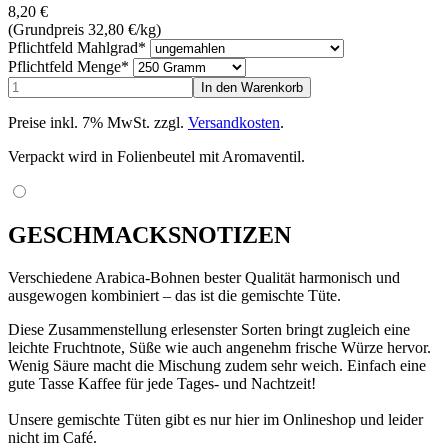
8,20
€
(Grundpreis 32,80
€
/kg)
Pflichtfeld
Mahlgrad
*
Pflichtfeld
Menge
*
Preise inkl. 7% MwSt. zzgl.
Versandkosten
.
Verpackt wird in Folienbeutel mit Aromaventil.
GESCHMACKSNOTIZEN
Verschiedene Arabica-Bohnen bester Qualität harmonisch und
ausgewogen kombiniert – das ist die gemischte Tüte.
Diese Zusammenstellung erlesenster Sorten bringt zugleich eine
leichte Fruchtnote, Süße wie auch angenehm frische Würze hervor.
Wenig Säure macht die Mischung zudem sehr weich. Einfach eine
gute Tasse Kaffee für jede Tages- und Nachtzeit!
Unsere gemischte Tüten gibt es nur hier im Onlineshop und leider
nicht im Café.