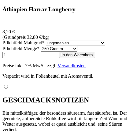
Äthiopien Harrar Longberry
8,20
€
(Grundpreis 32,80
€
/kg)
Pflichtfeld
Mahlgrad
*
Pflichtfeld
Menge
*
Preise inkl. 7% MwSt. zzgl.
Versandkosten
.
Verpackt wird in Folienbeutel mit Aromaventil.
GESCHMACKSNOTIZEN
Ein mittelkräftiger, der besonders säurearm, fast säurefrei ist. Der
geerntete, aufbereitete Rohkaffee wird für längere Zeit Wind und
Wetter ausgesetzt, wobei er quasi ausbleicht und seine Säuren
verliert.