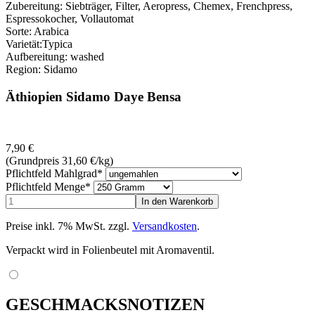
Zubereitung: Siebträger, Filter, Aeropress, Chemex, Frenchpress,
Espressokocher, Vollautomat
Sorte: Arabica
Varietät:Typica
Aufbereitung: washed
Region: Sidamo
Äthiopien Sidamo Daye Bensa
7,90
€
(Grundpreis 31,60
€
/kg)
Pflichtfeld
Mahlgrad
*
Pflichtfeld
Menge
*
Preise inkl. 7% MwSt. zzgl.
Versandkosten
.
Verpackt wird in Folienbeutel mit Aromaventil.
GESCHMACKSNOTIZEN