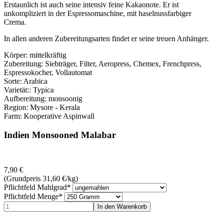
Erstaunlich ist auch seine intensiv feine Kakaonote. Er ist
unkompliziert in der Espressomaschine, mit haselnussfarbiger
Crema.
In allen anderen Zubereitungsarten findet er seine treuen Anhänger.
Körper: mittelkräftig
Zubereitung: Siebträger, Filter, Aeropress, Chemex, Frenchpress,
Espressokocher, Vollautomat
Sorte: Arabica
Varietät:: Typica
Aufbereitung: monsoonig
Region: Mysore - Kerala
Farm: Kooperative Aspinwall
Indien Monsooned Malabar
7,90
€
(Grundpreis 31,60
€
/kg)
Pflichtfeld
Mahlgrad
*
Pflichtfeld
Menge
*