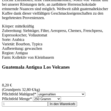
bei unserer Röstungen tiefe, an zartbittere Herrenschokolade
erinnernde Nuancen sind möglich. Weltweit zählt guatemaltekischer
Kaffee dank dieser vielfältigen Geschmackseigenschaften zu den
begehrtesten Provenienzen.
Körper: mittelkräftig
Zubereitung: Siebträger, Filter, Aeropress, Chemex, Frenchpress,
Espressokocher, Vollautomat
Sorte: Arabica
Varietät: Bourbon, Typica
Aufbereitung: gewaschen
Region: Antigua
Farm: Kollektiv von Kleinbauern
Guatemala Antigua Los Volcanes
8,20
€
(Grundpreis 32,80
€
/kg)
Pflichtfeld
Mahlgrad
*
Pflichtfeld
Menge
*