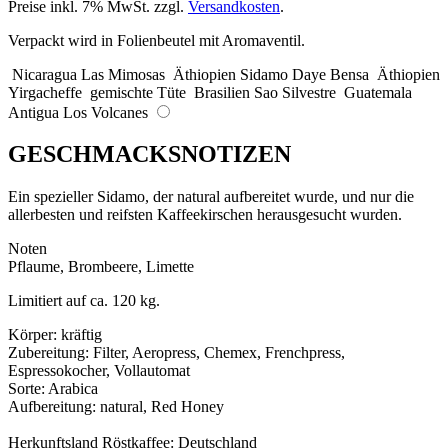
Preise inkl. 7% MwSt. zzgl.
Versandkosten
.
Verpackt wird in Folienbeutel mit Aromaventil.
Nicaragua Las Mimosas
Äthiopien Sidamo Daye Bensa
Äthiopien
Yirgacheffe
gemischte Tüte
Brasilien Sao Silvestre
Guatemala
Antigua Los Volcanes
GESCHMACKSNOTIZEN
Ein spezieller Sidamo, der natural aufbereitet wurde, und nur die
allerbesten und reifsten Kaffeekirschen herausgesucht wurden.
Noten
Pflaume, Brombeere, Limette
Limitiert auf ca. 120 kg.
Körper: kräftig
Zubereitung: Filter, Aeropress, Chemex, Frenchpress,
Espressokocher, Vollautomat
Sorte: Arabica
Aufbereitung: natural, Red Honey
Herkunftsland Röstkaffee: Deutschland