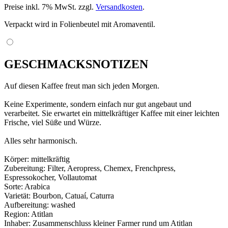
Preise inkl. 7% MwSt. zzgl.
Versandkosten
.
Verpackt wird in Folienbeutel mit Aromaventil.
GESCHMACKSNOTIZEN
Auf diesen Kaffee freut man sich jeden Morgen.
Keine Experimente, sondern einfach nur gut angebaut und
verarbeitet. Sie erwartet ein mittelkräftiger Kaffee mit einer leichten
Frische, viel Süße und Würze.
Alles sehr harmonisch.
Körper: mittelkräftig
Zubereitung: Filter, Aeropress, Chemex, Frenchpress,
Espressokocher, Vollautomat
Sorte: Arabica
Varietät: Bourbon, Catuaí, Caturra
Aufbereitung: washed
Region: Atitlan
Inhaber: Zusammenschluss kleiner Farmer rund um Atitlan