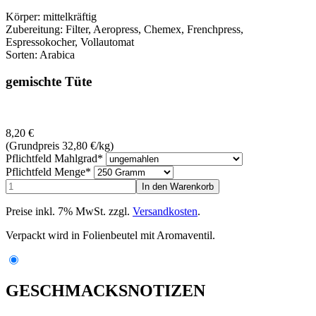
Körper: mittelkräftig
Zubereitung: Filter, Aeropress, Chemex, Frenchpress,
Espressokocher, Vollautomat
Sorten: Arabica
gemischte Tüte
8,20
€
(Grundpreis 32,80
€
/kg)
Pflichtfeld
Mahlgrad
*
Pflichtfeld
Menge
*
Preise inkl. 7% MwSt. zzgl.
Versandkosten
.
Verpackt wird in Folienbeutel mit Aromaventil.
GESCHMACKSNOTIZEN