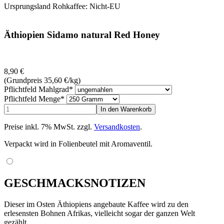
Ursprungsland Rohkaffee: Nicht-EU
Äthiopien Sidamo natural Red Honey
8,90
€
(Grundpreis 35,60
€
/kg)
Pflichtfeld
Mahlgrad
*
Pflichtfeld
Menge
*
Preise inkl. 7% MwSt. zzgl.
Versandkosten
.
Verpackt wird in Folienbeutel mit Aromaventil.
GESCHMACKSNOTIZEN
Dieser im Osten Äthiopiens angebaute Kaffee wird zu den
erlesensten Bohnen Afrikas, vielleicht sogar der ganzen Welt
gezählt.