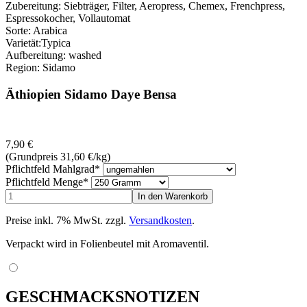
Zubereitung: Siebträger, Filter, Aeropress, Chemex, Frenchpress,
Espressokocher, Vollautomat
Sorte: Arabica
Varietät:Typica
Aufbereitung: washed
Region: Sidamo
Äthiopien Sidamo Daye Bensa
7,90
€
(Grundpreis 31,60
€
/kg)
Pflichtfeld
Mahlgrad
*
Pflichtfeld
Menge
*
Preise inkl. 7% MwSt. zzgl.
Versandkosten
.
Verpackt wird in Folienbeutel mit Aromaventil.
GESCHMACKSNOTIZEN