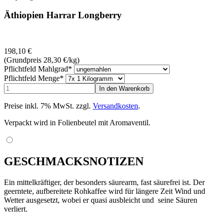
Äthiopien Harrar Longberry
198,10
€
(Grundpreis 28,30
€
/kg)
Pflichtfeld
Mahlgrad
*
Pflichtfeld
Menge
*
Preise inkl. 7% MwSt. zzgl.
Versandkosten
.
Verpackt wird in Folienbeutel mit Aromaventil.
GESCHMACKSNOTIZEN
Ein mittelkräftiger, der besonders säurearm, fast säurefrei ist. Der
geerntete, aufbereitete Rohkaffee wird für längere Zeit Wind und
Wetter ausgesetzt, wobei er quasi ausbleicht und seine Säuren
verliert.