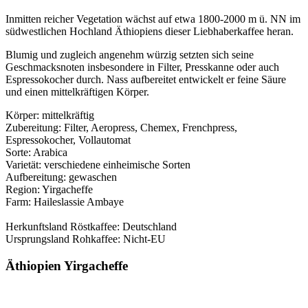
Inmitten reicher Vegetation wächst auf etwa 1800-2000 m ü. NN im
südwestlichen Hochland Äthiopiens dieser Liebhaberkaffee heran.
Blumig und zugleich angenehm würzig setzten sich seine
Geschmacksnoten insbesondere in Filter, Presskanne oder auch
Espressokocher durch. Nass aufbereitet entwickelt er feine Säure
und einen mittelkräftigen Körper.
Körper: mittelkräftig
Zubereitung: Filter, Aeropress, Chemex, Frenchpress,
Espressokocher, Vollautomat
Sorte: Arabica
Varietät: verschiedene einheimische Sorten
Aufbereitung: gewaschen
Region: Yirgacheffe
Farm: Haileslassie Ambaye
Herkunftsland Röstkaffee: Deutschland
Ursprungsland Rohkaffee: Nicht-EU
Äthiopien Yirgacheffe