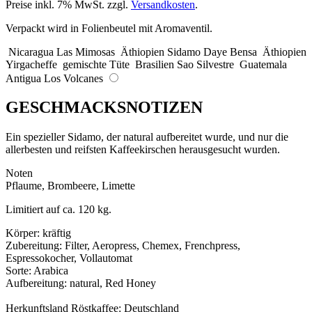
Preise inkl. 7% MwSt. zzgl.
Versandkosten
.
Verpackt wird in Folienbeutel mit Aromaventil.
Nicaragua Las Mimosas
Äthiopien Sidamo Daye Bensa
Äthiopien
Yirgacheffe
gemischte Tüte
Brasilien Sao Silvestre
Guatemala
Antigua Los Volcanes
GESCHMACKSNOTIZEN
Ein spezieller Sidamo, der natural aufbereitet wurde, und nur die
allerbesten und reifsten Kaffeekirschen herausgesucht wurden.
Noten
Pflaume, Brombeere, Limette
Limitiert auf ca. 120 kg.
Körper: kräftig
Zubereitung: Filter, Aeropress, Chemex, Frenchpress,
Espressokocher, Vollautomat
Sorte: Arabica
Aufbereitung: natural, Red Honey
Herkunftsland Röstkaffee: Deutschland