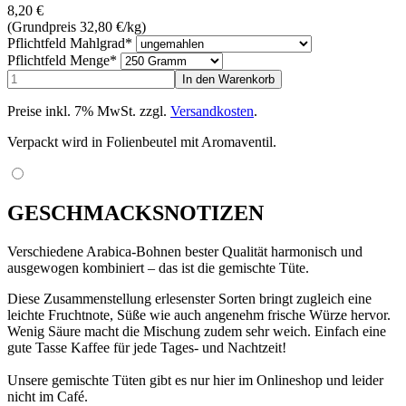
8,20
€
(Grundpreis 32,80
€
/kg)
Pflichtfeld
Mahlgrad
*
Pflichtfeld
Menge
*
Preise inkl. 7% MwSt. zzgl.
Versandkosten
.
Verpackt wird in Folienbeutel mit Aromaventil.
GESCHMACKSNOTIZEN
Verschiedene Arabica-Bohnen bester Qualität harmonisch und
ausgewogen kombiniert – das ist die gemischte Tüte.
Diese Zusammenstellung erlesenster Sorten bringt zugleich eine
leichte Fruchtnote, Süße wie auch angenehm frische Würze hervor.
Wenig Säure macht die Mischung zudem sehr weich. Einfach eine
gute Tasse Kaffee für jede Tages- und Nachtzeit!
Unsere gemischte Tüten gibt es nur hier im Onlineshop und leider
nicht im Café.