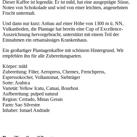
Dieser Kaffee ist legendär. Er ist mild, hat eine ausgeprägte Süsse,
Noten von Schokolade und wird von einer leichten, angenehmen
Frucht untermalt.
Und dann nur kurz: Anbau auf einer Höhe von 1300 m ü. NN,
Vulkanboden, die Plantage hat bereits eine Cup of Excellence-
Auszeichnung hervorgebracht, unterstützt mit einem Teil der
Einnahmen ein ortsansässiges Krankenhaus.
Ein großartiger Plantagenkaffee mit schönem Hintergrund. Wir
empfehlen ihn für alle Zubereitungsarten.
Körper: mild
Zubereitung: Filter, Aeropress, Chemex, Frenchpress,
Espressokocher, Vollautomat, Siebträger
Sorte: Arabica
Varietät: Yellow Icatu, Catuai, Bourbon
Aufbereitung: pulped natural
Region: Cerrado, Minas Gerais
Farm: Sao Silvestre
Inhaber: Ismael Andrade