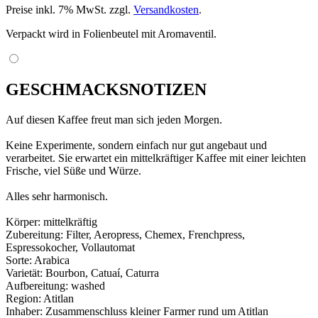
Preise inkl. 7% MwSt. zzgl.
Versandkosten
.
Verpackt wird in Folienbeutel mit Aromaventil.
GESCHMACKSNOTIZEN
Auf diesen Kaffee freut man sich jeden Morgen.
Keine Experimente, sondern einfach nur gut angebaut und
verarbeitet. Sie erwartet ein mittelkräftiger Kaffee mit einer leichten
Frische, viel Süße und Würze.
Alles sehr harmonisch.
Körper: mittelkräftig
Zubereitung: Filter, Aeropress, Chemex, Frenchpress,
Espressokocher, Vollautomat
Sorte: Arabica
Varietät: Bourbon, Catuaí, Caturra
Aufbereitung: washed
Region: Atitlan
Inhaber: Zusammenschluss kleiner Farmer rund um Atitlan