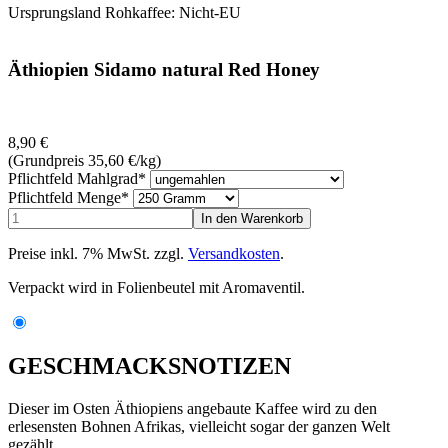
Ursprungsland Rohkaffee: Nicht-EU
Äthiopien Sidamo natural Red Honey
8,90
€
(Grundpreis 35,60
€
/kg)
Pflichtfeld
Mahlgrad
*
Pflichtfeld
Menge
*
Preise inkl. 7% MwSt. zzgl.
Versandkosten
.
Verpackt wird in Folienbeutel mit Aromaventil.
GESCHMACKSNOTIZEN
Dieser im Osten Äthiopiens angebaute Kaffee wird zu den
erlesensten Bohnen Afrikas, vielleicht sogar der ganzen Welt
gezählt.