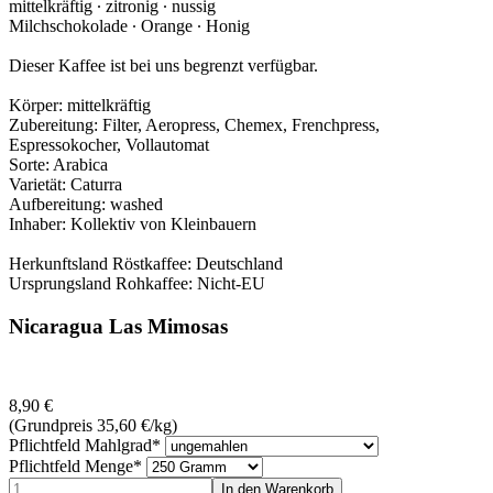
mittelkräftig ∙ zitronig ‪∙ nussig
Milchschokolade ‪∙ Orange ‪∙ Honig
Dieser Kaffee ist bei uns begrenzt verfügbar.
Körper: mittelkräftig
Zubereitung: Filter, Aeropress, Chemex, Frenchpress,
Espressokocher, Vollautomat
Sorte: Arabica
Varietät: Caturra
Aufbereitung: washed
Inhaber: Kollektiv von Kleinbauern
Herkunftsland Röstkaffee: Deutschland
Ursprungsland Rohkaffee: Nicht-EU
Nicaragua Las Mimosas
8,90
€
(Grundpreis 35,60
€
/kg)
Pflichtfeld
Mahlgrad
*
Pflichtfeld
Menge
*