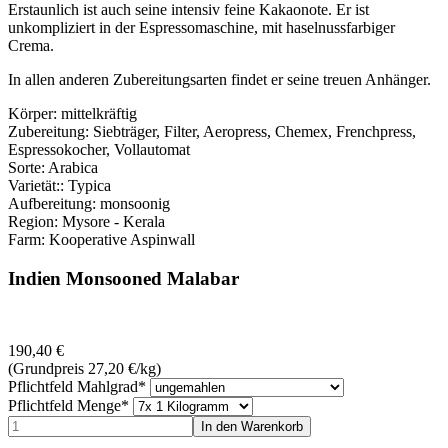
Erstaunlich ist auch seine intensiv feine Kakaonote. Er ist
unkompliziert in der Espressomaschine, mit haselnussfarbiger
Crema.
In allen anderen Zubereitungsarten findet er seine treuen Anhänger.
Körper: mittelkräftig
Zubereitung: Siebträger, Filter, Aeropress, Chemex, Frenchpress,
Espressokocher, Vollautomat
Sorte: Arabica
Varietät:: Typica
Aufbereitung: monsoonig
Region: Mysore - Kerala
Farm: Kooperative Aspinwall
Indien Monsooned Malabar
190,40
€
(Grundpreis 27,20
€
/kg)
Pflichtfeld
Mahlgrad
*
Pflichtfeld
Menge
*