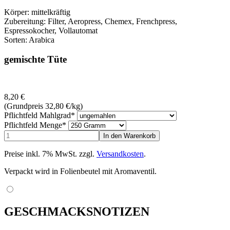
Körper: mittelkräftig
Zubereitung: Filter, Aeropress, Chemex, Frenchpress,
Espressokocher, Vollautomat
Sorten: Arabica
gemischte Tüte
8,20
€
(Grundpreis 32,80
€
/kg)
Pflichtfeld
Mahlgrad
*
Pflichtfeld
Menge
*
Preise inkl. 7% MwSt. zzgl.
Versandkosten
.
Verpackt wird in Folienbeutel mit Aromaventil.
GESCHMACKSNOTIZEN