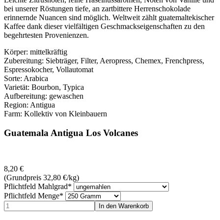
bei unserer Röstungen tiefe, an zartbittere Herrenschokolade
erinnernde Nuancen sind möglich. Weltweit zählt guatemaltekischer
Kaffee dank dieser vielfältigen Geschmackseigenschaften zu den
begehrtesten Provenienzen.
Körper: mittelkräftig
Zubereitung: Siebträger, Filter, Aeropress, Chemex, Frenchpress,
Espressokocher, Vollautomat
Sorte: Arabica
Varietät: Bourbon, Typica
Aufbereitung: gewaschen
Region: Antigua
Farm: Kollektiv von Kleinbauern
Guatemala Antigua Los Volcanes
8,20
€
(Grundpreis 32,80
€
/kg)
Pflichtfeld
Mahlgrad
*
Pflichtfeld
Menge
*