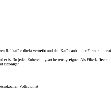
 Rohkaffee direkt vertreibt und den Kaffeeanbau der Farmer unterstü
und er ist für jeden Zubereitungsart bestens geeignet. Als Filterkaffe
d zitroniger.
ressokocher, Vollautomat