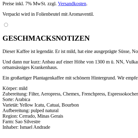
Preise inkl. 7% MwSt. zzgl.
Versandkosten
.
Verpackt wird in Folienbeutel mit Aromaventil.
GESCHMACKSNOTIZEN
Dieser Kaffee ist legendär. Er ist mild, hat eine ausgeprägte Süsse,
Und dann nur kurz: Anbau auf einer Höhe von 1300 m ü. NN, Vulkanbo
ortsansässiges Krankenhaus.
Ein großartiger Plantagenkaffee mit schönem Hintergrund. Wir empfehl
Körper: mild
Zubereitung: Filter, Aeropress, Chemex, Frenchpress, Espressokocher,
Sorte: Arabica
Varietät: Yellow Icatu, Catuai, Bourbon
Aufbereitung: pulped natural
Region: Cerrado, Minas Gerais
Farm: Sao Silvestre
Inhaber: Ismael Andrade