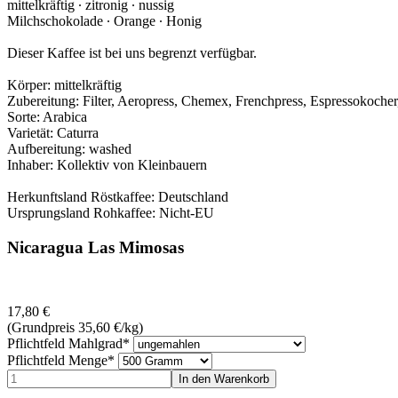
mittelkräftig ∙ zitronig ‪∙ nussig
Milchschokolade ‪∙ Orange ‪∙ Honig
Dieser Kaffee ist bei uns begrenzt verfügbar.
Körper: mittelkräftig
Zubereitung: Filter, Aeropress, Chemex, Frenchpress, Espressokocher
Sorte: Arabica
Varietät: Caturra
Aufbereitung: washed
Inhaber: Kollektiv von Kleinbauern
Herkunftsland Röstkaffee: Deutschland
Ursprungsland Rohkaffee: Nicht-EU
Nicaragua Las Mimosas
17,80
€
(Grundpreis 35,60
€
/kg)
Pflichtfeld
Mahlgrad
*
Pflichtfeld
Menge
*