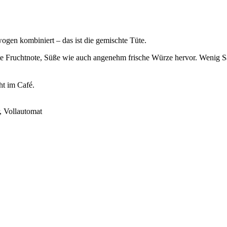
gen kombiniert – das ist die gemischte Tüte.
chte Fruchtnote, Süße wie auch angenehm frische Würze hervor. Wenig 
ht im Café.
, Vollautomat