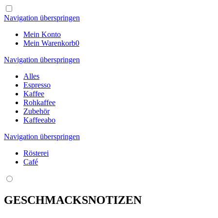
Navigation überspringen
Mein Konto
Mein Warenkorb
0
Navigation überspringen
Alles
Espresso
Kaffee
Rohkaffee
Zubehör
Kaffeeabo
Navigation überspringen
Rösterei
Café
GESCHMACKSNOTIZEN