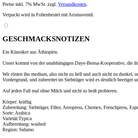
Preise inkl. 7% MwSt. zzgl.
Versandkosten
.
Verpackt wird in Folienbeutel mit Aromaventil.
GESCHMACKSNOTIZEN
Ein Klassiker aus Äthiopien.
Unser kommt von der unabhängigen Daye-Bensa-Kooperative, die ihren
Wir rösten ihn medium, also nicht zu hell und auch nicht zu dunkel, 
Vordergrund, und zubereitet im Siebträger wird es deutlich beeriger un
Auf jeden Fall mal ohne Milch und nicht so heiß probieren.
Körper: kräftig
Zubereitung: Siebträger, Filter, Aeropress, Chemex, Frenchpress, Esp
Sorte: Arabica
Varietät:Typica
Aufbereitung: washed
Region: Sidamo