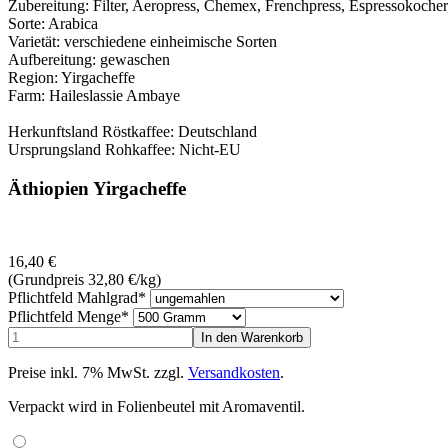
Zubereitung: Filter, Aeropress, Chemex, Frenchpress, Espressokocher
Sorte: Arabica
Varietät: verschiedene einheimische Sorten
Aufbereitung: gewaschen
Region: Yirgacheffe
Farm: Haileslassie Ambaye
Herkunftsland Röstkaffee: Deutschland
Ursprungsland Rohkaffee: Nicht-EU
Äthiopien Yirgacheffe
16,40
€
(Grundpreis 32,80
€
/kg)
Pflichtfeld
Mahlgrad
*
Pflichtfeld
Menge
*
Preise inkl. 7% MwSt. zzgl.
Versandkosten
.
Verpackt wird in Folienbeutel mit Aromaventil.