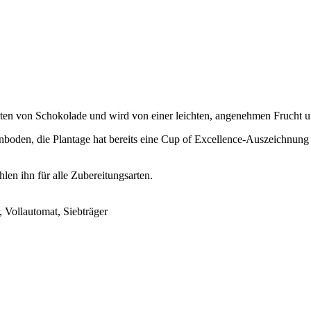
 Noten von Schokolade und wird von einer leichten, angenehmen Frucht u
den, die Plantage hat bereits eine Cup of Excellence-Auszeichnung h
en ihn für alle Zubereitungsarten.
 Vollautomat, Siebträger