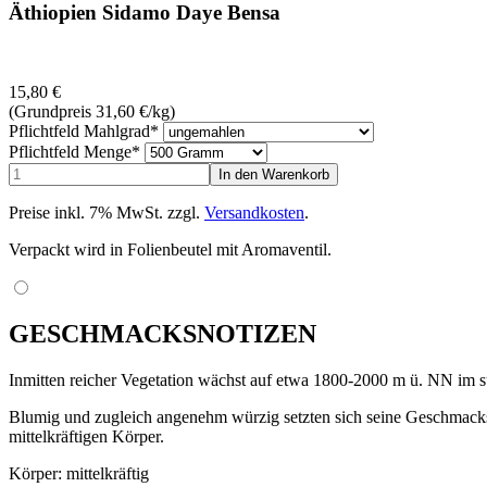
Äthiopien Sidamo Daye Bensa
15,80
€
(Grundpreis 31,60
€
/kg)
Pflichtfeld
Mahlgrad
*
Pflichtfeld
Menge
*
Preise inkl. 7% MwSt. zzgl.
Versandkosten
.
Verpackt wird in Folienbeutel mit Aromaventil.
GESCHMACKSNOTIZEN
Inmitten reicher Vegetation wächst auf etwa 1800-2000 m ü. NN im s
Blumig und zugleich angenehm würzig setzten sich seine Geschmacksno
mittelkräftigen Körper.
Körper: mittelkräftig