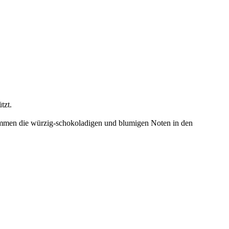
tzt.
e kommen die würzig-schokoladigen und blumigen Noten in den