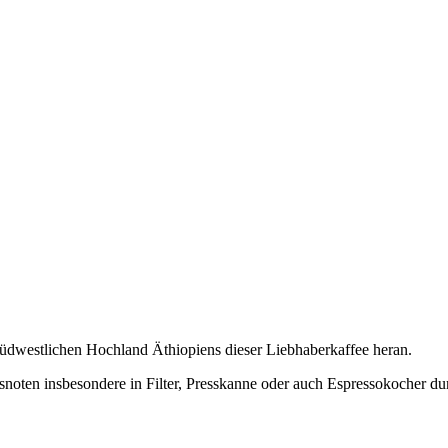
üdwestlichen Hochland Äthiopiens dieser Liebhaberkaffee heran.
ten insbesondere in Filter, Presskanne oder auch Espressokocher durc