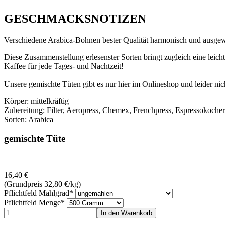
GESCHMACKSNOTIZEN
Verschiedene Arabica-Bohnen bester Qualität harmonisch und ausgewo
Diese Zusammenstellung erlesenster Sorten bringt zugleich eine lei
Kaffee für jede Tages- und Nachtzeit!
Unsere gemischte Tüten gibt es nur hier im Onlineshop und leider nic
Körper: mittelkräftig
Zubereitung: Filter, Aeropress, Chemex, Frenchpress, Espressokocher
Sorten: Arabica
gemischte Tüte
16,40
€
(Grundpreis 32,80
€
/kg)
Pflichtfeld
Mahlgrad
*
Pflichtfeld
Menge
*