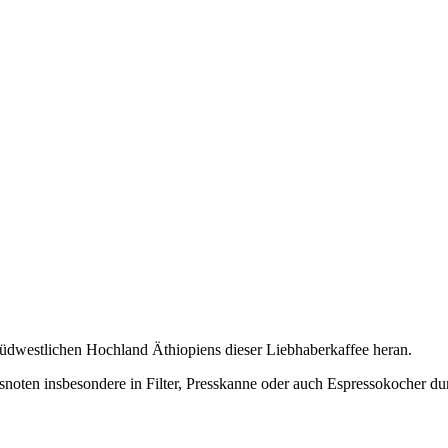
üdwestlichen Hochland Äthiopiens dieser Liebhaberkaffee heran.
ten insbesondere in Filter, Presskanne oder auch Espressokocher durc