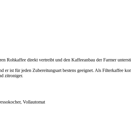
 Rohkaffee direkt vertreibt und den Kaffeeanbau der Farmer unterstü
und er ist für jeden Zubereitungsart bestens geeignet. Als Filterkaffe
d zitroniger.
ressokocher, Vollautomat