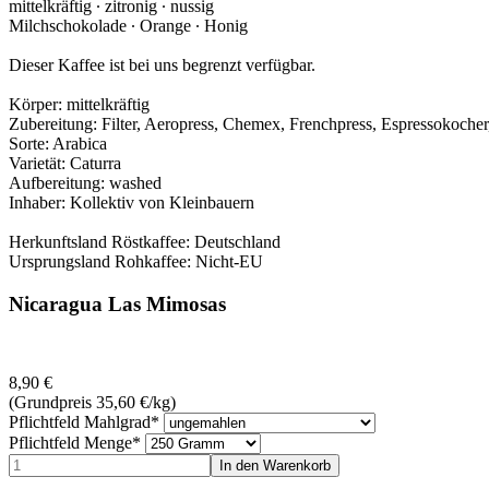
mittelkräftig ∙ zitronig ‪∙ nussig
Milchschokolade ‪∙ Orange ‪∙ Honig
Dieser Kaffee ist bei uns begrenzt verfügbar.
Körper: mittelkräftig
Zubereitung: Filter, Aeropress, Chemex, Frenchpress, Espressokocher
Sorte: Arabica
Varietät: Caturra
Aufbereitung: washed
Inhaber: Kollektiv von Kleinbauern
Herkunftsland Röstkaffee: Deutschland
Ursprungsland Rohkaffee: Nicht-EU
Nicaragua Las Mimosas
8,90
€
(Grundpreis 35,60
€
/kg)
Pflichtfeld
Mahlgrad
*
Pflichtfeld
Menge
*