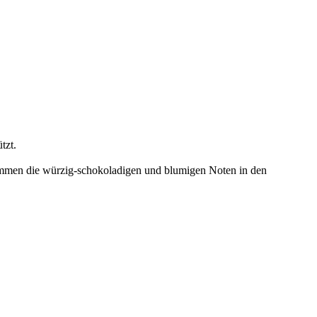
tzt.
e kommen die würzig-schokoladigen und blumigen Noten in den