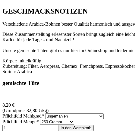
GESCHMACKSNOTIZEN
Verschiedene Arabica-Bohnen bester Qualität harmonisch und ausgewo
Diese Zusammenstellung erlesenster Sorten bringt zugleich eine lei
Kaffee für jede Tages- und Nachtzeit!
Unsere gemischte Tüten gibt es nur hier im Onlineshop und leider nic
Körper: mittelkräftig
Zubereitung: Filter, Aeropress, Chemex, Frenchpress, Espressokocher
Sorten: Arabica
gemischte Tüte
8,20
€
(Grundpreis 32,80
€
/kg)
Pflichtfeld
Mahlgrad
*
Pflichtfeld
Menge
*