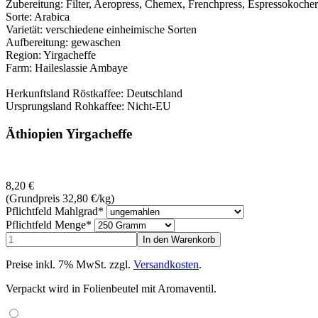
Zubereitung: Filter, Aeropress, Chemex, Frenchpress, Espressokocher
Sorte: Arabica
Varietät: verschiedene einheimische Sorten
Aufbereitung: gewaschen
Region: Yirgacheffe
Farm: Haileslassie Ambaye
Herkunftsland Röstkaffee: Deutschland
Ursprungsland Rohkaffee: Nicht-EU
Äthiopien Yirgacheffe
8,20
€
(Grundpreis 32,80
€
/kg)
Pflichtfeld
Mahlgrad
*
Pflichtfeld
Menge
*
Preise inkl. 7% MwSt. zzgl.
Versandkosten
.
Verpackt wird in Folienbeutel mit Aromaventil.