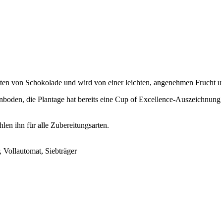
 Noten von Schokolade und wird von einer leichten, angenehmen Frucht u
den, die Plantage hat bereits eine Cup of Excellence-Auszeichnung h
en ihn für alle Zubereitungsarten.
 Vollautomat, Siebträger