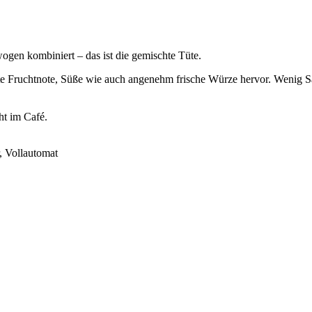
gen kombiniert – das ist die gemischte Tüte.
chte Fruchtnote, Süße wie auch angenehm frische Würze hervor. Wenig 
ht im Café.
, Vollautomat