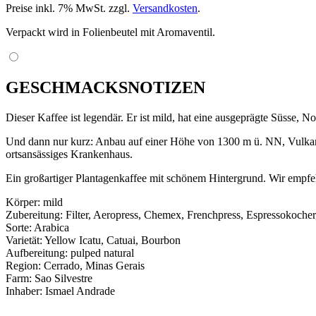
Preise inkl. 7% MwSt. zzgl.
Versandkosten
.
Verpackt wird in Folienbeutel mit Aromaventil.
GESCHMACKSNOTIZEN
Dieser Kaffee ist legendär. Er ist mild, hat eine ausgeprägte Süsse,
Und dann nur kurz: Anbau auf einer Höhe von 1300 m ü. NN, Vulkanbo
ortsansässiges Krankenhaus.
Ein großartiger Plantagenkaffee mit schönem Hintergrund. Wir empfehl
Körper: mild
Zubereitung: Filter, Aeropress, Chemex, Frenchpress, Espressokocher,
Sorte: Arabica
Varietät: Yellow Icatu, Catuai, Bourbon
Aufbereitung: pulped natural
Region: Cerrado, Minas Gerais
Farm: Sao Silvestre
Inhaber: Ismael Andrade