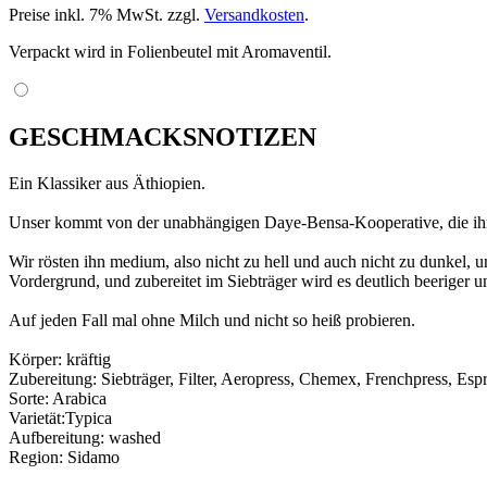
Preise inkl. 7% MwSt. zzgl.
Versandkosten
.
Verpackt wird in Folienbeutel mit Aromaventil.
GESCHMACKSNOTIZEN
Ein Klassiker aus Äthiopien.
Unser kommt von der unabhängigen Daye-Bensa-Kooperative, die ihren
Wir rösten ihn medium, also nicht zu hell und auch nicht zu dunkel, 
Vordergrund, und zubereitet im Siebträger wird es deutlich beeriger un
Auf jeden Fall mal ohne Milch und nicht so heiß probieren.
Körper: kräftig
Zubereitung: Siebträger, Filter, Aeropress, Chemex, Frenchpress, Esp
Sorte: Arabica
Varietät:Typica
Aufbereitung: washed
Region: Sidamo