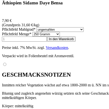
Äthiopien Sidamo Daye Bensa
7,90
€
(Grundpreis 31,60
€
/kg)
Pflichtfeld
Mahlgrad
*
Pflichtfeld
Menge
*
Preise inkl. 7% MwSt. zzgl.
Versandkosten
.
Verpackt wird in Folienbeutel mit Aromaventil.
GESCHMACKSNOTIZEN
Inmitten reicher Vegetation wächst auf etwa 1800-2000 m ü. NN im s
Blumig und zugleich angenehm würzig setzten sich seine Geschmacksno
mittelkräftigen Körper.
Körper: mittelkräftig