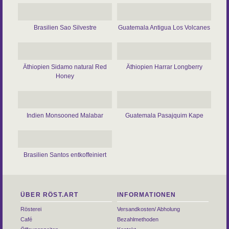
Brasilien Sao Silvestre
Guatemala Antigua Los Volcanes
Äthiopien Sidamo natural Red
Äthiopien Harrar Longberry
Honey
Indien Monsooned Malabar
Guatemala Pasajquim Kape
Brasilien Santos entkoffeiniert
ÜBER RÖST.ART
INFORMATIONEN
Rösterei
Versandkosten/ Abholung
Café
Bezahlmethoden