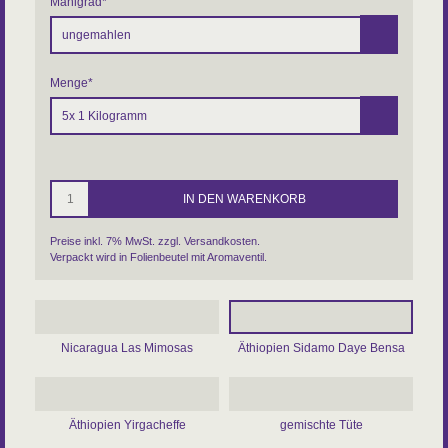
Mahlgrad
*
Menge
*
Preise inkl. 7% MwSt. zzgl.
Versandkosten
.
Verpackt wird in Folienbeutel mit Aromaventil.
Nicaragua Las Mimosas
Äthiopien Sidamo Daye Bensa
Äthiopien Yirgacheffe
gemischte Tüte