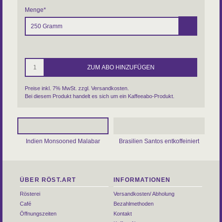
Menge
*
Preise inkl. 7% MwSt. zzgl.
Versandkosten
.
Bei diesem Produkt handelt es sich um ein Kaffeeabo-Produkt.
Indien Monsooned Malabar
Brasilien Santos entkoffeiniert
ÜBER RÖST.ART
INFORMATIONEN
Rösterei
Versandkosten/ Abholung
Café
Bezahlmethoden
Öffnungszeiten
Kontakt