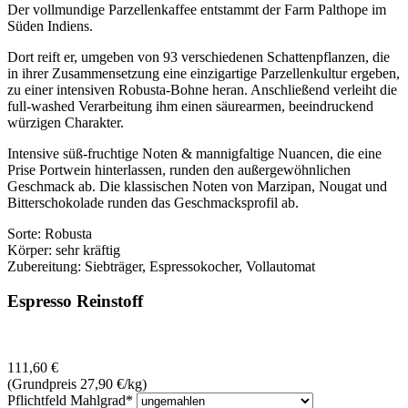
Der vollmundige Parzellenkaffee entstammt der Farm Palthope im
Süden Indiens.
Dort reift er, umgeben von 93 verschiedenen Schattenpflanzen, die
in ihrer Zusammensetzung eine einzigartige Parzellenkultur ergeben,
zu einer intensiven Robusta-Bohne heran. Anschließend verleiht die
full-washed Verarbeitung ihm einen säurearmen, beeindruckend
würzigen Charakter.
Intensive süß-fruchtige Noten & mannigfaltige Nuancen, die eine
Prise Portwein hinterlassen, runden den außergewöhnlichen
Geschmack ab. Die klassischen Noten von Marzipan, Nougat und
Bitterschokolade runden das Geschmacksprofil ab.
Sorte: Robusta
Körper: sehr kräftig
Zubereitung: Siebträger, Espressokocher, Vollautomat
Espresso Reinstoff
111,60
€
(Grundpreis 27,90
€
/kg)
Pflichtfeld
Mahlgrad
*