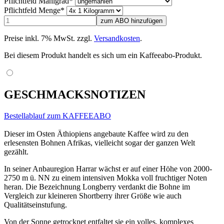
Pflichtfeld
Mahlgrad
*
Pflichtfeld
Menge
*
Preise inkl. 7% MwSt. zzgl.
Versandkosten
.
Bei diesem Produkt handelt es sich um ein Kaffeeabo-Produkt.
GESCHMACKSNOTIZEN
Bestellablauf zum KAFFEEABO
Dieser im Osten Äthiopiens angebaute Kaffee wird zu den
erlesensten Bohnen Afrikas, vielleicht sogar der ganzen Welt
gezählt.
In seiner Anbauregion Harrar wächst er auf einer Höhe von 2000-
2750 m ü. NN zu einem intensiven Mokka voll fruchtiger Noten
heran. Die Bezeichnung Longberry verdankt die Bohne im
Vergleich zur kleineren Shortberry ihrer Größe wie auch
Qualitätseinstufung.
Von der Sonne getrocknet entfaltet sie ein volles, komplexes