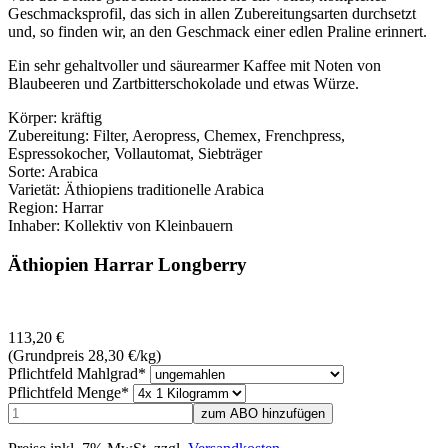
Geschmacksprofil, das sich in allen Zubereitungsarten durchsetzt
und, so finden wir, an den Geschmack einer edlen Praline erinnert.
Ein sehr gehaltvoller und säurearmer Kaffee mit Noten von
Blaubeeren und Zartbitterschokolade und etwas Würze.
Körper: kräftig
Zubereitung: Filter, Aeropress, Chemex, Frenchpress,
Espressokocher, Vollautomat, Siebträger
Sorte: Arabica
Varietät: Äthiopiens traditionelle Arabica
Region: Harrar
Inhaber: Kollektiv von Kleinbauern
Äthiopien Harrar Longberry
113,20
€
(Grundpreis 28,30
€
/kg)
Pflichtfeld
Mahlgrad
*
Pflichtfeld
Menge
*