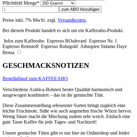
Pflichtfeld
Menge
*
Preise inkl. 7% MwSt. zzgl.
Versandkosten
.
Bei diesem Produkt handelt es sich um ein Kaffeeabo-Produkt.
Infos zum Kaffeeabo
Espresso BOulevard
Espresso Nr. 1
Espresso Reinstoff
Espresso Ruhrgold
Äthiopien Sidamo Daye
Bensa
GESCHMACKSNOTIZEN
Bestellablauf zum KAFFEEABO
Verschiedene Arabica-Bohnen bester Qualität harmonisch und
ausgewogen kombiniert – das ist die gemischte Tüte.
Diese Zusammenstellung erlesenster Sorten bringt zugleich eine
leichte Fruchtnote, Süße wie auch angenehm frische Würze hervor.
Wenig Säure macht die Mischung zudem sehr weich. Einfach eine
gute Tasse Kaffee für jede Tages- und Nachtzeit!
Unsere gemischte Tüten gibt es nur hier im Onlineshop und leider