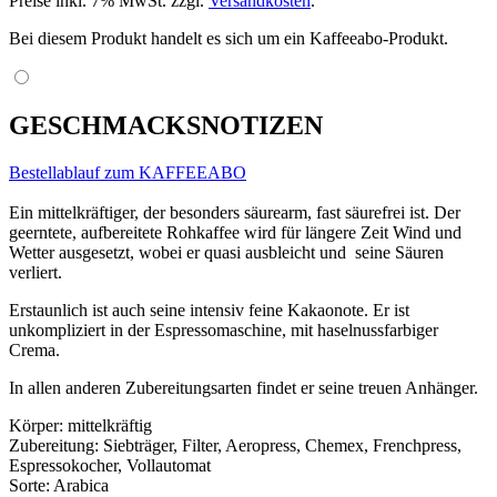
Preise inkl. 7% MwSt. zzgl.
Versandkosten
.
Bei diesem Produkt handelt es sich um ein Kaffeeabo-Produkt.
GESCHMACKSNOTIZEN
Bestellablauf zum KAFFEEABO
Ein mittelkräftiger, der besonders säurearm, fast säurefrei ist. Der
geerntete, aufbereitete Rohkaffee wird für längere Zeit Wind und
Wetter ausgesetzt, wobei er quasi ausbleicht und seine Säuren
verliert.
Erstaunlich ist auch seine intensiv feine Kakaonote. Er ist
unkompliziert in der Espressomaschine, mit haselnussfarbiger
Crema.
In allen anderen Zubereitungsarten findet er seine treuen Anhänger.
Körper: mittelkräftig
Zubereitung: Siebträger, Filter, Aeropress, Chemex, Frenchpress,
Espressokocher, Vollautomat
Sorte: Arabica