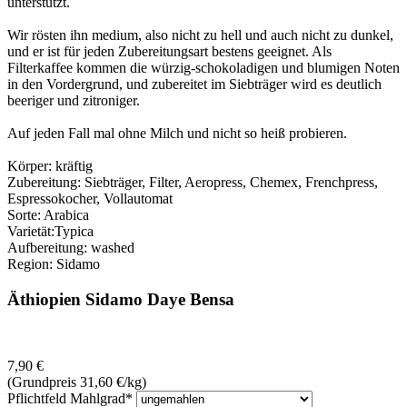
unterstützt.
Wir rösten ihn medium, also nicht zu hell und auch nicht zu dunkel,
und er ist für jeden Zubereitungsart bestens geeignet. Als
Filterkaffee kommen die würzig-schokoladigen und blumigen Noten
in den Vordergrund, und zubereitet im Siebträger wird es deutlich
beeriger und zitroniger.
Auf jeden Fall mal ohne Milch und nicht so heiß probieren.
Körper: kräftig
Zubereitung: Siebträger, Filter, Aeropress, Chemex, Frenchpress,
Espressokocher, Vollautomat
Sorte: Arabica
Varietät:Typica
Aufbereitung: washed
Region: Sidamo
Äthiopien Sidamo Daye Bensa
7,90
€
(Grundpreis 31,60
€
/kg)
Pflichtfeld
Mahlgrad
*