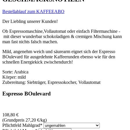
Bestellablauf zum KAFFEEABO
Der Liebling unserer Kunden!
Ob Espressomaschine,Vollautomat oder einfach Filtermaschine -
mit dieser wunderbar schokoladigen & cremigen Mischung kann
man fast nichts falsch machen.
Mild, angenehm weich und säurearm eignet sich der Espresso
BOulevard für ausgedehnte Kaffeerunden ebenso wie für den
schnellen Energiekick zwischendurch!
Sorte: Arabica
Körper: mild
Zubereitung: Siebträger, Espressokocher, Vollautomat
Espresso BOulevard
108,80
€
(Grundpreis 27,20
€
/kg)
Pflichtfeld
Mahlgrad
*