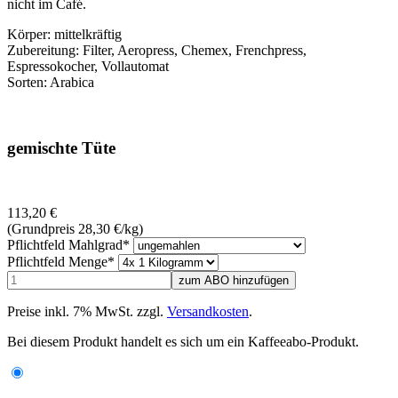
nicht im Café.
Körper: mittelkräftig
Zubereitung: Filter, Aeropress, Chemex, Frenchpress,
Espressokocher, Vollautomat
Sorten: Arabica
gemischte Tüte
113,20
€
(Grundpreis 28,30
€
/kg)
Pflichtfeld
Mahlgrad
*
Pflichtfeld
Menge
*
Preise inkl. 7% MwSt. zzgl.
Versandkosten
.
Bei diesem Produkt handelt es sich um ein Kaffeeabo-Produkt.