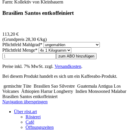
Farm: Kollektiv von Kleinbauern
Brasilien Santos entkoffeiniert
113,20
€
(Grundpreis 28,30
€
/kg)
Pflichtfeld
Mahlgrad
*
Pflichtfeld
Menge
*
Preise inkl. 7% MwSt. zzgl.
Versandkosten
.
Bei diesem Produkt handelt es sich um ein Kaffeeabo-Produkt.
gemischte Tüte
Brasilien Sao Silvestre
Guatemala Antigua Los
Volcanes
Äthiopien Harrar Longberry
Indien Monsooned Malabar
Brasilien Santos entkoffeiniert
Navigation überspringen
Über röst.art
Rösterei
Café
Öffnungszeiten