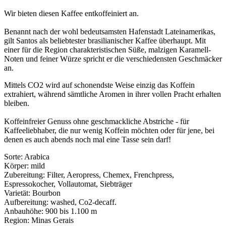
Wir bieten diesen Kaffee entkoffeiniert an.
Benannt nach der wohl bedeutsamsten Hafenstadt Lateinamerikas,
gilt Santos als beliebtester brasilianischer Kaffee überhaupt. Mit
einer für die Region charakteristischen Süße, malzigen Karamell-
Noten und feiner Würze spricht er die verschiedensten Geschmäcker
an.
Mittels CO2 wird auf schonendste Weise einzig das Koffein
extrahiert, während sämtliche Aromen in ihrer vollen Pracht erhalten
bleiben.
Koffeinfreier Genuss ohne geschmackliche Abstriche - für
Kaffeeliebhaber, die nur wenig Koffein möchten oder für jene, bei
denen es auch abends noch mal eine Tasse sein darf!
Sorte: Arabica
Körper: mild
Zubereitung: Filter, Aeropress, Chemex, Frenchpress,
Espressokocher, Vollautomat, Siebträger
Varietät: Bourbon
Aufbereitung: washed, Co2-decaff.
Anbauhöhe: 900 bis 1.100 m
Region: Minas Gerais