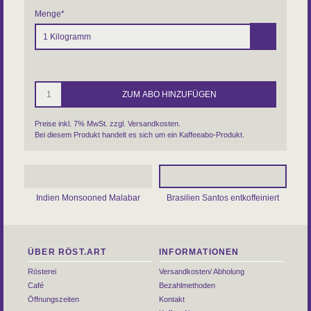
Menge
*
Preise inkl. 7% MwSt. zzgl.
Versandkosten
.
Bei diesem Produkt handelt es sich um ein Kaffeeabo-Produkt.
Indien Monsooned Malabar
Brasilien Santos entkoffeiniert
ÜBER RÖST.ART
INFORMATIONEN
Rösterei
Versandkosten/ Abholung
Café
Bezahlmethoden
Öffnungszeiten
Kontakt