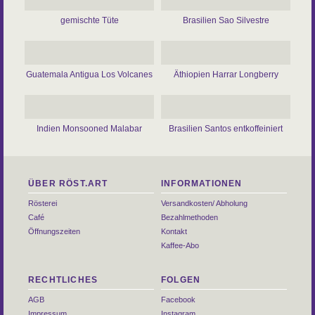
gemischte Tüte
Brasilien Sao Silvestre
Guatemala Antigua Los Volcanes
Äthiopien Harrar Longberry
Indien Monsooned Malabar
Brasilien Santos entkoffeiniert
ÜBER RÖST.ART
INFORMATIONEN
Rösterei
Versandkosten/ Abholung
Café
Bezahlmethoden
Öffnungszeiten
Kontakt
Kaffee-Abo
RECHTLICHES
FOLGEN
AGB
Facebook
Impressum
Instagram