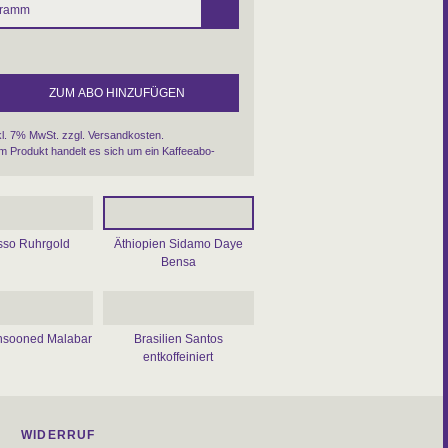
kl. 7% MwSt. zzgl.
Versandkosten
.
m Produkt handelt es sich um ein Kaffeeabo-
sso Ruhrgold
Äthiopien Sidamo Daye
Bensa
nsooned Malabar
Brasilien Santos
entkoffeiniert
WIDERRUF