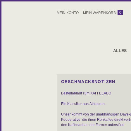
0
MEIN KONTO
MEIN WARENKORB
ALLES
GESCHMACKSNOTIZEN
Bestellablauf zum KAFFEEABO
Ein Klassiker aus Äthiopien.
Unser kommt von der unabhängigen Daye-
Kooperative, die ihren Rohkaffee direkt vert
den Kaffeeanbau der Farmer unterstützt.